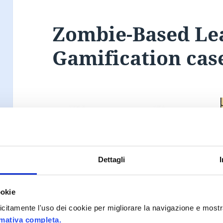
Zombie-Based Le
Gamification cas
Dettagli
ookie
plicitamente l'uso dei cookie per migliorare la navigazione e mostr
rmativa completa.