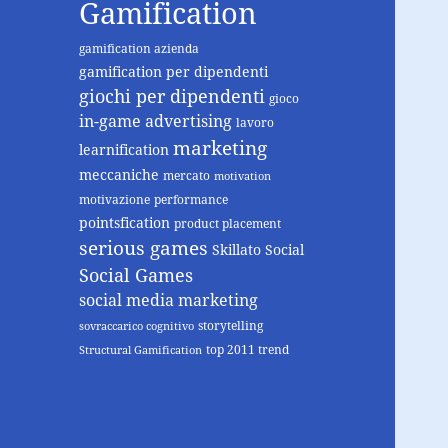
Gamification
gamification azienda
gamification per dipendenti
giochi per dipendenti
gioco
in-game advertising
lavoro
marketing
learnification
meccaniche
mercato
motivation
motivazione
performance
pointsfication
product placement
serious games
Skillato
Social
Social Games
social media marketing
storytelling
sovraccarico cognitivo
top 2011 trend
Structural Gamification