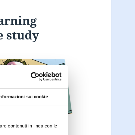
arning
e study
Informazioni sui cookie
are contenuti in linea con le