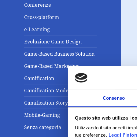
Conferenze
Cross-platform
e-Learning
Evoluzione Game Design
Game-Based Business Solution
Game-Based Marketing
Gamification
Gamification Model
Consenso
Gamification Storytelling
Mobile-Gaming
Questo sito web utilizza i c
Senza categoria
Utilizzando il sito accetti im
tue preferenze.
Leggi l'info