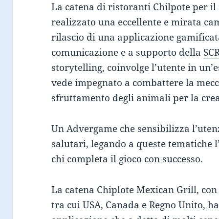
La catena di ristoranti Chilpote per i
realizzato una eccellente e mirata c
rilascio di una applicazione gamifica
comunicazione e a supporto della
SC
storytelling, coinvolge l’utente in un’
vede impegnato a combattere la mecca
sfruttamento degli animali per la crea
Un Advergame che sensibilizza l’uten
salutari, legando a queste tematiche 
chi completa il gioco con successo.
La catena Chiplote Mexican Grill, con 
tra cui USA, Canada e Regno Unito, ha