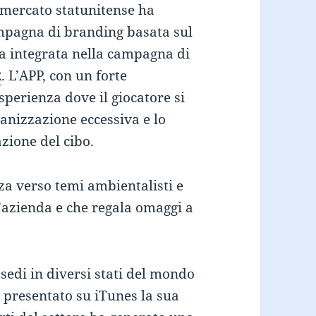
l mercato statunitense ha
ampagna di branding basata sul
ta integrata nella campagna di
R
. L’APP, con un forte
esperienza dove il giocatore si
nizzazione eccessiva e lo
zione del cibo.
za verso temi ambientalisti e
l’azienda e che regala omaggi a
sedi in diversi stati del mondo
 presentato su iTunes la sua