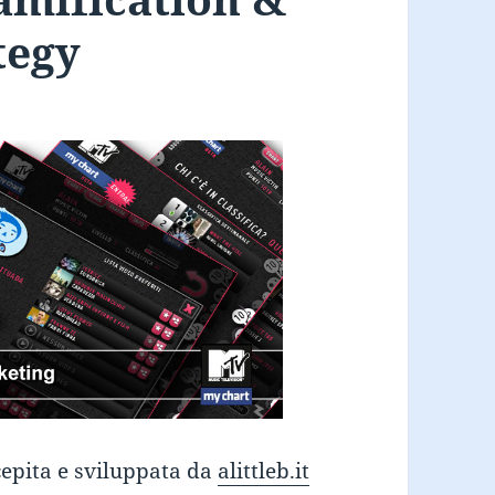
tegy
epita e sviluppata da
alittleb.it