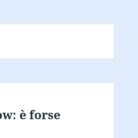
w: è forse