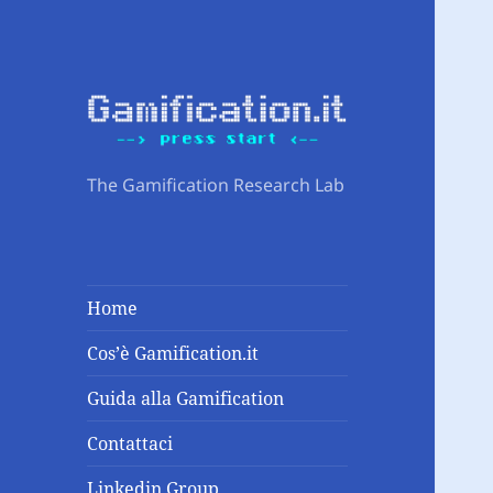
The Gamification Research Lab
Home
Cos’è Gamification.it
Guida alla Gamification
Contattaci
Linkedin Group