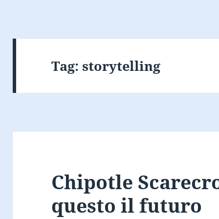
Tag:
storytelling
Chipotle Scarecro
questo il futuro