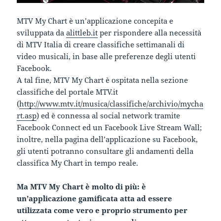
MTV My Chart è un’applicazione concepita e
sviluppata da
alittleb.it
per rispondere alla necessità
di MTV Italia di creare classifiche settimanali di
video musicali, in base alle preferenze degli utenti
Facebook.
A tal fine, MTV My Chart è ospitata nella sezione
classifiche del portale MTV.it
(
http://www.mtv.it/musica/classifiche/archivio/mycha
rt.asp
) ed è connessa al social network tramite
Facebook Connect ed un Facebook Live Stream Wall;
inoltre, nella pagina dell’applicazione su Facebook,
gli utenti potranno consultare gli andamenti della
classifica My Chart in tempo reale.
Ma MTV My Chart è molto di più: è
un’applicazione gamificata atta ad essere
utilizzata come vero e proprio strumento per