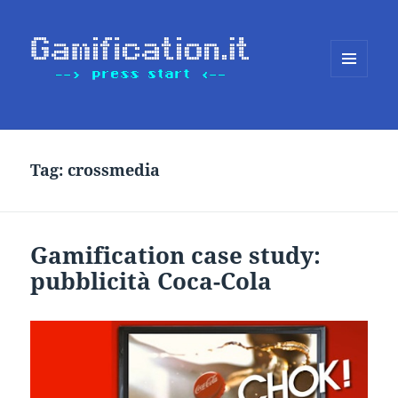
MENU
E
WIDGET
Tag:
crossmedia
Gamification case study:
pubblicità Coca-Cola