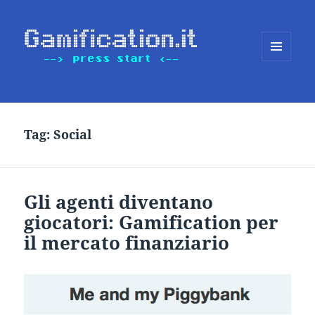
MENU
E
WIDGET
Tag:
Social
Gli agenti diventano
giocatori: Gamification per
il mercato finanziario