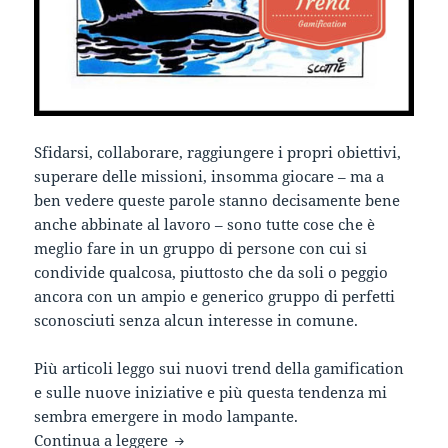
Sfidarsi, collaborare, raggiungere i propri obiettivi,
superare delle missioni, insomma giocare – ma a
ben vedere queste parole stanno decisamente bene
anche abbinate al lavoro – sono tutte cose che è
meglio fare in un gruppo di persone con cui si
condivide qualcosa, piuttosto che da soli o peggio
ancora con un ampio e generico gruppo di perfetti
sconosciuti senza alcun interesse in comune.
Più articoli leggo sui nuovi trend della gamification
e sulle nuove iniziative e più questa tendenza mi
sembra emergere in modo lampante.
Sfide, collaborazione e obiettivi, si, m
Continua a leggere