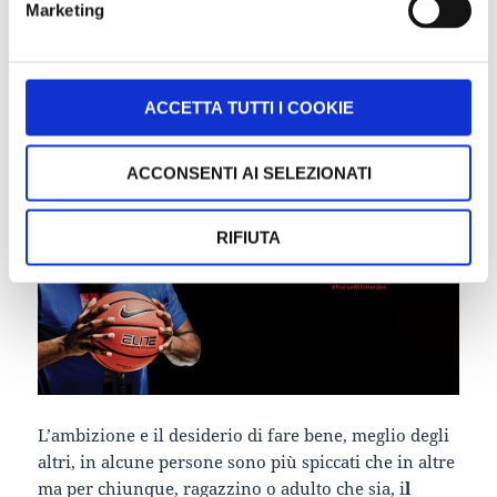
Marketing
Voglia di vincere! Foot
Locker sperimenta la
Gamification
ACCETTA TUTTI I COOKIE
ACCONSENTI AI SELEZIONATI
RIFIUTA
L’ambizione e il desiderio di fare bene, meglio degli
altri, in alcune persone sono più spiccati che in altre
ma per chiunque, ragazzino o adulto che sia, i
l