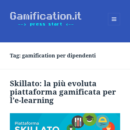
MENU
E
WIDGET
Tag:
gamification per dipendenti
Skillato: la più evoluta
piattaforma gamificata per
l’e-learning