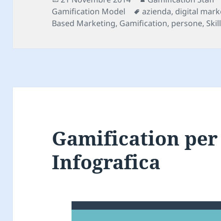
il
Tag
Gamification Model
azienda
,
digital mark
Based Marketing
,
Gamification
,
persone
,
Skil
Gamification per 
Infografica