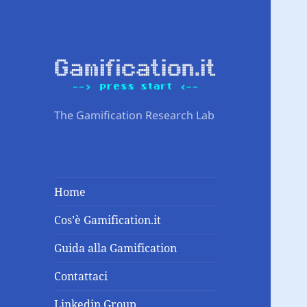
The Gamification Research Lab
Home
Cos’è Gamification.it
Guida alla Gamification
Contattaci
Linkedin Group