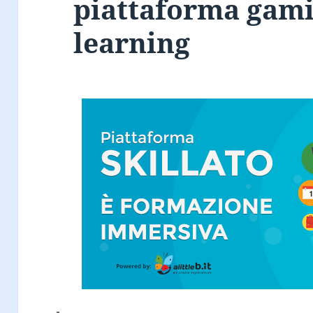
piattaforma gamif
learning