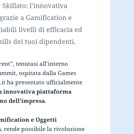
 Skillato: l’innovativa
 grazie a Gamification e
bili livelli di efficacia ed
kills dei tuoi dipendenti.
ent”, tenutasi all’interno
ummit, ospitata dalla Games
.it ha presentato ufficialmente
a innovativa piattaforma
rno dell’impresa
.
mification e Oggetti
a
, rende possibile la rivoluzione