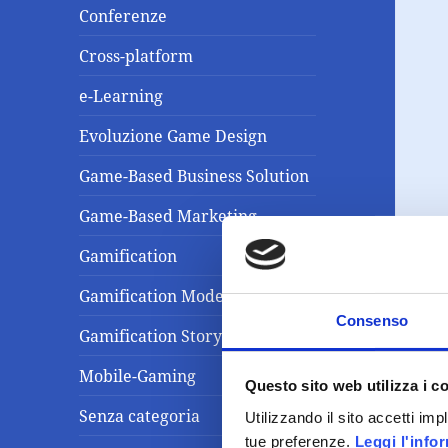
Conferenze
Cross-platform
e-Learning
Evoluzione Game Design
Game-Based Business Solution
Game-Based Marketing
Gamification
Gamification Model
Consenso
Gamification Storytelling
Mobile-Gaming
Questo sito web utilizza i c
Senza categoria
Utilizzando il sito accetti im
tue preferenze.
Leggi l'info