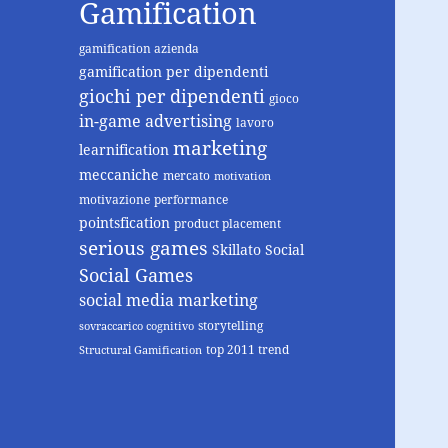
Gamification
gamification azienda
gamification per dipendenti
giochi per dipendenti
gioco
in-game advertising
lavoro
marketing
learnification
meccaniche
mercato
motivation
motivazione
performance
pointsfication
product placement
serious games
Skillato
Social
Social Games
social media marketing
storytelling
sovraccarico cognitivo
top 2011 trend
Structural Gamification