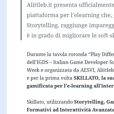
Alittleb.it presenta ufficialmente
piattaforma per l’elearning che,
Storytelling, raggiunge impareggia
è in grado di migliorare le soft-s
Durante la tavola rotonda “Play Differ
dell’IGDS – Italian Game Developer S
Week e organizzata da AESVI, Alittleb
e per la prima volta
SKILLATO, la su
gamificata per l’e-learning all’inte
Skillato, utilizzando
Storytelling, Ga
Formativi ad Interattività Avanzat