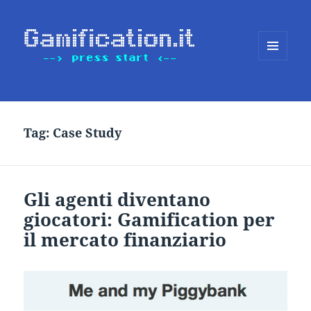
MENU
E
WIDGET
Tag:
Case Study
Gli agenti diventano
giocatori: Gamification per
il mercato finanziario