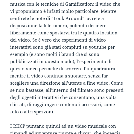
musica con le tecniche di Gamification; il video che
vi proponiamo è infatti molto particolare. Mentre
sentirete le note di “Look Around” avrete a
disposizione la telecamera, potendo decidere
liberamente come spostarvi tra le quattro location
del video. Se è vero che esperimenti di video
interattivi sono già stati compiuti su youtube per
esempio (e sono molti i brand che si sono
pubblicizzati in questo modo), l’esperimento di
questo video permette di scorrere l’inquadratura
mentre il video continua a suonare, senza far
scegliere una direzione all’utente a fine video. Come
se non bastasse, all’interno del filmato sono presenti
degli oggetti interattivi che consentono, una volta
cliccati, di raggiungere contenuti accessori, come
foto o altri spezzoni.
I RHCP puntano quindi ad un video musicale con
rimandi ad avventure “punta e clicca”, che ingaggia