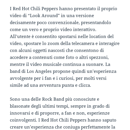
I Red Hot Chili Peppers hanno presentato il proprio
video di “Look Around” in una versione
decisamente poco convenzionale, presentandolo
come un vero e proprio video interattivo.
All’utente è consentito spostarsi nelle location del
video, spostare lo zoom della telecamera e interagire
con alcuni oggetti nascosti che consentono di
accedere a contenuti come foto o altri spezzoni,
mentre il video musicale continua a suonare. La
band di Los Angeles propone quindi un’esperienza
avvolgente per i fan e i curiosi, per molti versi
simile ad una avventura punta e clicca.
Sono una delle Rock Band più conosciute e
blasonate degli ultimi tempi, sempre in grado di
innovarsi e di proporre, a fan e non, esperienze
coinvolgenti. I Red Hot Chili Peppers hanno saputo
creare un’esperienza che coniuga perfettamente la