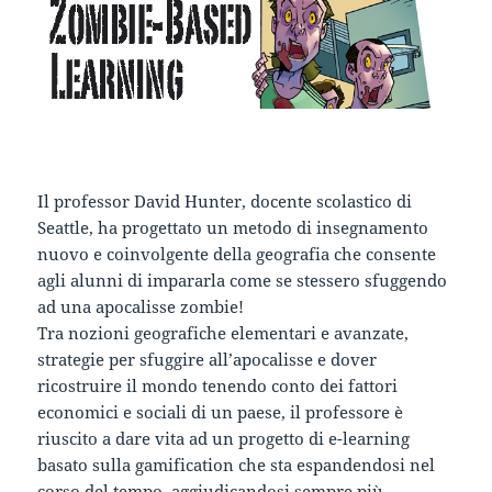
Il professor David Hunter, docente scolastico di
Seattle, ha progettato un metodo di insegnamento
nuovo e coinvolgente della geografia che consente
agli alunni di impararla come se stessero sfuggendo
ad una apocalisse zombie!
Tra nozioni geografiche elementari e avanzate,
strategie per sfuggire all’apocalisse e dover
ricostruire il mondo tenendo conto dei fattori
economici e sociali di un paese, il professore è
riuscito a dare vita ad un progetto di e-learning
basato sulla gamification che sta espandendosi nel
corso del tempo, aggiudicandosi sempre più