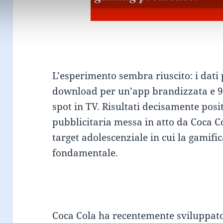
L’esperimento sembra riuscito: i dati 
download per un’app brandizzata e 9 m
spot in TV. Risultati decisamente pos
pubblicitaria messa in atto da Coca C
target adolescenziale in cui la gamifi
fondamentale.
Coca Cola ha recentemente sviluppa