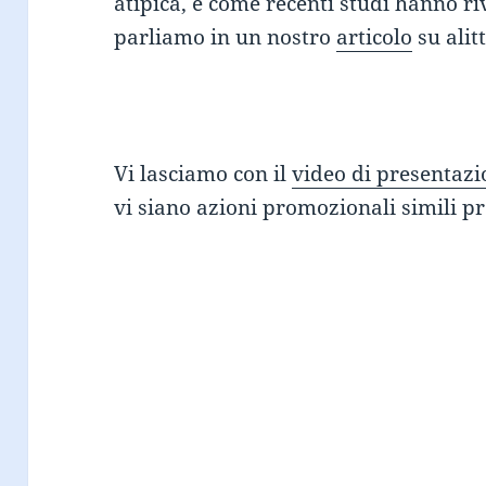
atipica, e come recenti studi hanno r
parliamo in un nostro
articolo
su alitt
Vi lasciamo con il
video di presentaz
vi siano azioni promozionali simili pr