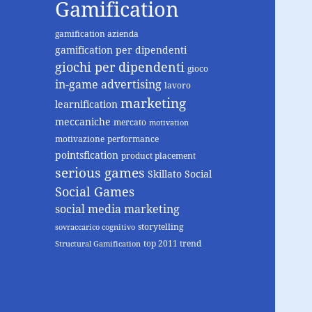
Gamification
gamification azienda
gamification per dipendenti
giochi per dipendenti
gioco
in-game advertising
lavoro
marketing
learnification
meccaniche
mercato
motivation
motivazione
performance
pointsfication
product placement
serious games
Skillato
Social
Social Games
social media marketing
storytelling
sovraccarico cognitivo
top 2011 trend
Structural Gamification