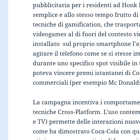
pubblicitaria per i residenti ad Honk
semplice e allo stesso tempo frutto di
tecniche di gamification, che traspor
videogames al di fuori del contesto vi
installato sul proprio smartphone l’a
agitare il telefono come se si stesse 
durante uno specifico spot visibile in
poteva vincere premi istantanei di Co
commerciali (per esempio Mc Donalds
La campagna incentiva i comportamenti
tecniche Cross-Platform. L’uso conte
e TV) permette delle interazioni nuov
come ha dimostrato Coca-Cola con q