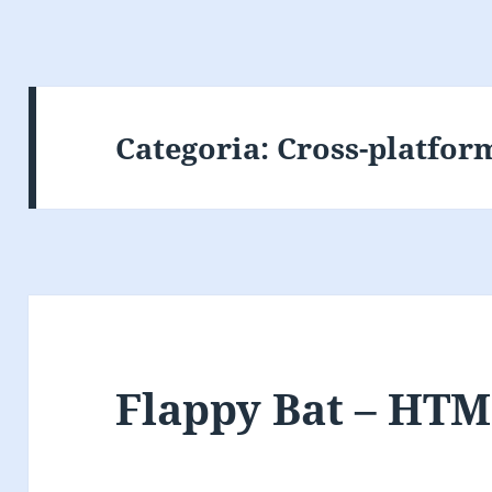
Categoria:
Cross-platfor
Flappy Bat – HT