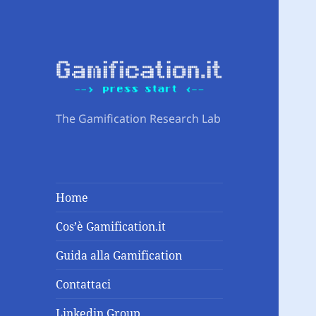
The Gamification Research Lab
Home
Cos’è Gamification.it
Guida alla Gamification
Contattaci
Linkedin Group