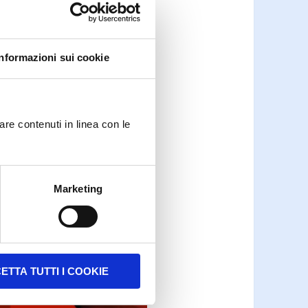
e study:
Cola
Informazioni sui cookie
are contenuti in linea con le
Marketing
ETTA TUTTI I COOKIE