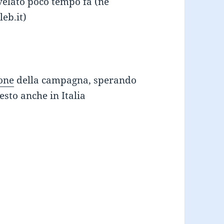
ivelato poco tempo fa (ne
leb.it)
ione
della campagna, sperando
esto anche in Italia