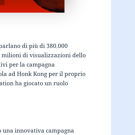
parlano di più di 380.000
ilioni di visualizzazioni dello
itivi per la campagna
ola ad Honk Kong per il proprio
cation ha giocato un ruolo
to una innovativa campagna