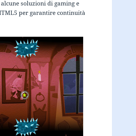
 alcune soluzioni di gaming e
 HTML5 per garantire continuità