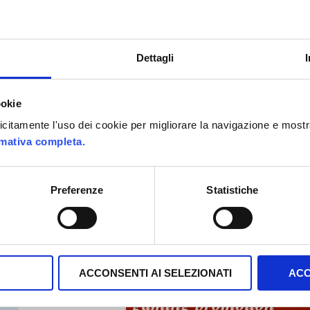
Gamification cas
pubblicità Coca-
Dettagli
ookie
plicitamente l'uso dei cookie per migliorare la navigazione e mostr
rmativa completa.
Preferenze
Statistiche
ACCONSENTI AI SELEZIONATI
ACC