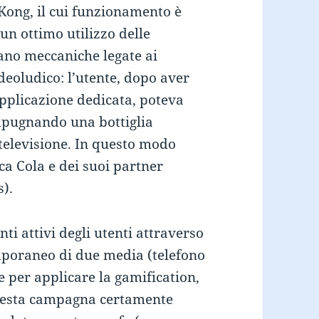
 Kong, il cui funzionamento è
 un ottimo utilizzo delle
tano meccaniche legate ai
deoludico: l’utente, dopo aver
pplicazione dedicata, poteva
impugnando una bottiglia
 televisione. In questo modo
ca Cola e dei suoi partner
).
 attivi degli utenti attraverso
mporaneo di due media (telefono
e per applicare la gamification,
uesta campagna certamente