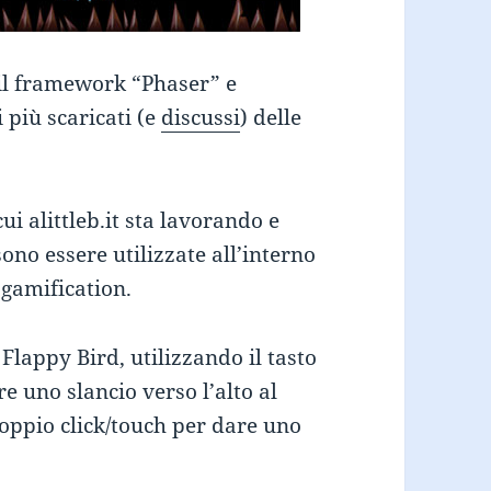
 il framework “Phaser” e
 più scaricati (e
discussi
) delle
ui alittleb.it sta lavorando e
no essere utilizzate all’interno
 gamification.
 Flappy Bird, utilizzando il tasto
e uno slancio verso l’alto al
l doppio click/touch per dare uno