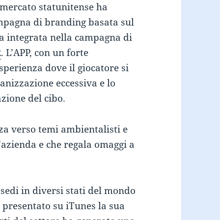
l mercato statunitense ha
ampagna di branding basata sul
ta integrata nella campagna di
R
. L’APP, con un forte
esperienza dove il giocatore si
nizzazione eccessiva e lo
zione del cibo.
za verso temi ambientalisti e
l’azienda e che regala omaggi a
sedi in diversi stati del mondo
 presentato su iTunes la sua