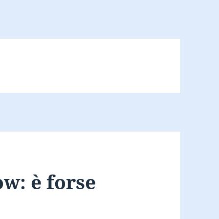
w: è forse