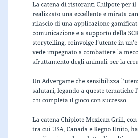
La catena di ristoranti Chilpote per i
realizzato una eccellente e mirata c
rilascio di una applicazione gamifica
comunicazione e a supporto della
SC
storytelling, coinvolge l’utente in un’
vede impegnato a combattere la mecca
sfruttamento degli animali per la crea
Un Advergame che sensibilizza l’uten
salutari, legando a queste tematiche 
chi completa il gioco con successo.
La catena Chiplote Mexican Grill, con 
tra cui USA, Canada e Regno Unito, ha