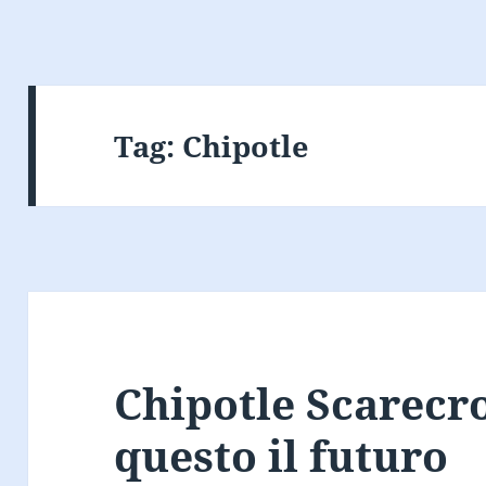
Tag:
Chipotle
Chipotle Scarecro
questo il futuro