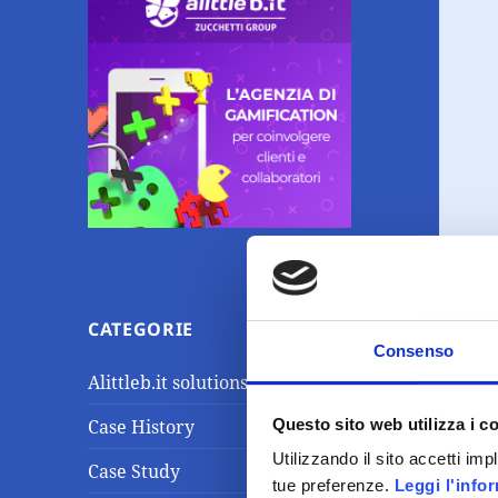
CATEGORIE
Consenso
Alittleb.it solutions
Questo sito web utilizza i c
Case History
Utilizzando il sito accetti im
Case Study
tue preferenze.
Leggi l'info