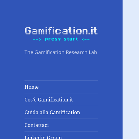
The Gamification Research Lab
Home
Cos’è Gamification.it
Guida alla Gamification
Contattaci
Linkedin Group