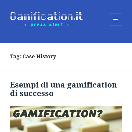
MENU
E
WIDGET
Tag:
Case History
Esempi di una gamification
di successo