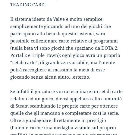
TRADING CARD.
Il sistema ideato da Valve è molto semplice:
semplicemente giocando ad uno dei giochi che
partecipano alla beta di questo sistema, sarà
possibile collezionare carte relative ai programmi
(nella beta vi sono giochi che spaziano da DOTA 2,
Portal 2 e Triple Town); ogni gioco avrà un proprio
“set di carte”, di grandezza variabile, ma l’utente
potrà raccogliere al massimo la metà di esse
giocando senza alcun aiuto…esterno.
Se infatti il giocatore vorrà terminare un set di carte
relativo ad un gioco, dovrà appellarsi alla comunità
di Steam scambiando le proprie carte per ottenere
quelle che gli mancano e compleatare così la serie.
Oltre a guadagnare direttamente in prestigio
(l’utente riceve una medaglia visibile sul proprio
profilo), la medaglia consegna ad un giocatore un