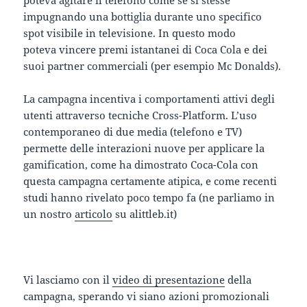
poteva agitare il telefono come se si stesse
impugnando una bottiglia durante uno specifico
spot visibile in televisione. In questo modo
poteva vincere premi istantanei di Coca Cola e dei
suoi partner commerciali (per esempio Mc Donalds).
La campagna incentiva i comportamenti attivi degli
utenti attraverso tecniche Cross-Platform. L’uso
contemporaneo di due media (telefono e TV)
permette delle interazioni nuove per applicare la
gamification, come ha dimostrato Coca-Cola con
questa campagna certamente atipica, e come recenti
studi hanno rivelato poco tempo fa (ne parliamo in
un nostro
articolo
su alittleb.it)
Vi lasciamo con il
video di presentazione
della
campagna, sperando vi siano azioni promozionali