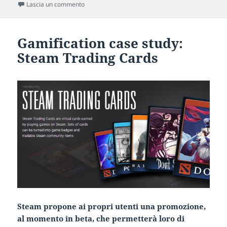
su Gamification case study: Carrefour e PICS
Lascia un commento
Gamification case study:
Steam Trading Cards
Steam propone ai propri utenti una promozione,
al momento in beta, che permetterà loro di