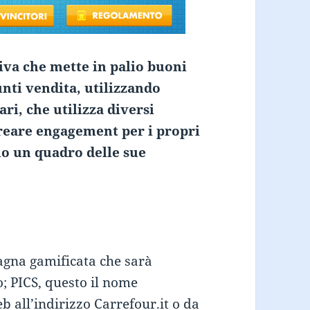
tiva che mette in palio buoni
unti vendita, utilizzando
ari, che utilizza diversi
reare engagement per i propri
mo un quadro delle sue
gna gamificata che sarà
o; PICS, questo il nome
eb all’indirizzo Carrefour.it o da