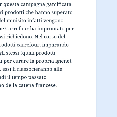
per questa campagna gamificata
pri prodotti che hanno superato
el minisito infatti vengono
 che Carrefour ha improntato per
ssi richiedono. Nel corso del
 prodotti carrefour, imparando
li stessi (quali prodotti
i per curare la propria igiene).
essi li riassocieranno alle
ndi il tempo passato
no della catena francese.