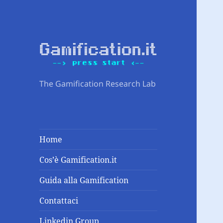
The Gamification Research Lab
Home
Cos’è Gamification.it
Guida alla Gamification
Contattaci
Linkedin Group