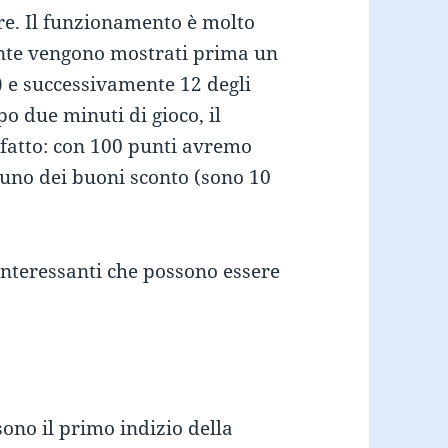
are. Il funzionamento è molto
tente vengono mostrati prima un
) e successivamente 12 degli
po due minuti di gioco, il
 fatto: con 100 punti avremo
 uno dei buoni sconto (sono 10
interessanti che possono essere
 sono il primo indizio della