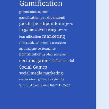
Gamification
gamification azienda
gamification per dipendenti
giochi per dipendenti
gioco
in-game advertising
lavoro
marketing
learnification
meccaniche
mercato
motivation
motivazione
performance
pointsfication
product placement
serious games
Skillato
Social
Social Games
social media marketing
storytelling
sovraccarico cognitivo
top 2011 trend
Structural Gamification