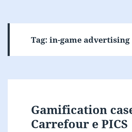
Tag:
in-game advertising
Gamification cas
Carrefour e PICS