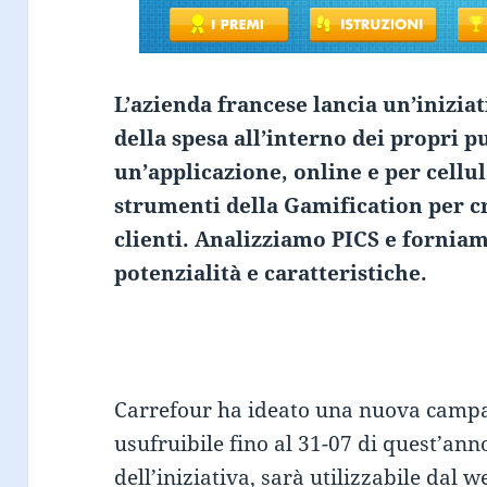
L’azienda francese lancia un’inizia
della spesa all’interno dei propri p
un’applicazione, online e per cellul
strumenti della Gamification per c
clienti. Analizziamo PICS e fornia
potenzialità e caratteristiche.
Carrefour ha ideato una nuova campa
usufruibile fino al 31-07 di quest’ann
dell’iniziativa, sarà utilizzabile dal w