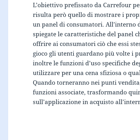
L’obiettivo prefissato da Carrefour 
risulta però quello di mostrare i pro
un panel di consumatori. All’interno d
spiegate le caratteristiche del panel
offrire ai consumatori ciò che essi ste
gioco gli utenti guardano più volte i
inoltre le funzioni d’uso specifiche deg
utilizzare per una cena sfiziosa o qual
Quando torneranno nei punti vendita, 
funzioni associate, trasformando qui
sull’applicazione in acquisto all’inter