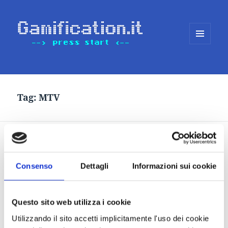
MENU
E
WIDGET
Tag:
MTV
MTV My Chart: Gamification
& Cross-media Strategy
Consenso
Dettagli
Informazioni sui cookie
Questo sito web utilizza i cookie
Utilizzando il sito accetti implicitamente l'uso dei cookie