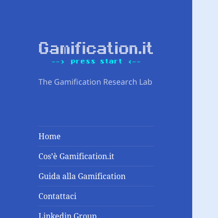
The Gamification Research Lab
Home
Cos’è Gamification.it
Guida alla Gamification
Contattaci
Linkedin Group