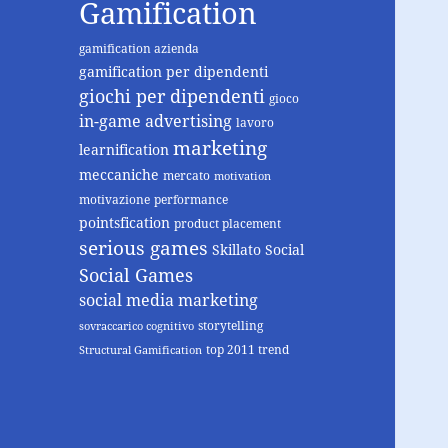
Gamification
gamification azienda
gamification per dipendenti
giochi per dipendenti
gioco
in-game advertising
lavoro
marketing
learnification
meccaniche
mercato
motivation
motivazione
performance
pointsfication
product placement
serious games
Skillato
Social
Social Games
social media marketing
storytelling
sovraccarico cognitivo
top 2011 trend
Structural Gamification