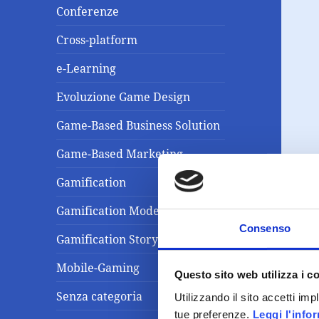
Conferenze
Cross-platform
e-Learning
Evoluzione Game Design
Game-Based Business Solution
Game-Based Marketing
Gamification
Gamification Model
Consenso
Gamification Storytelling
Mobile-Gaming
Questo sito web utilizza i c
Senza categoria
Utilizzando il sito accetti im
tue preferenze.
Leggi l'info