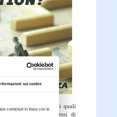
Informazioni sui cookie
nto ha parlato spesso di quali
are contenuti in linea con le
ntaggi insiti nei processi di