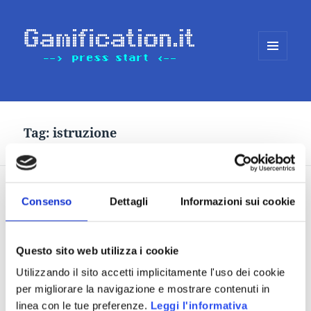
MENU
E
WIDGET
Tag:
istruzione
Zombie-Based Learning
Consenso
Dettagli
Informazioni sui cookie
Gamification case study
Questo sito web utilizza i cookie
Utilizzando il sito accetti implicitamente l'uso dei cookie
per migliorare la navigazione e mostrare contenuti in
linea con le tue preferenze.
Leggi l'informativa