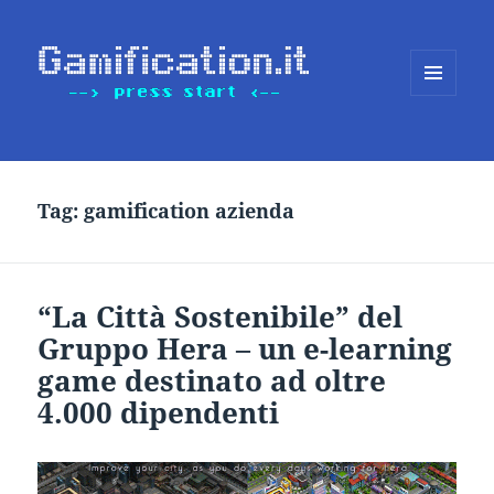
MENU
E
WIDGET
Tag:
gamification azienda
“La Città Sostenibile” del
Gruppo Hera – un e-learning
game destinato ad oltre
4.000 dipendenti