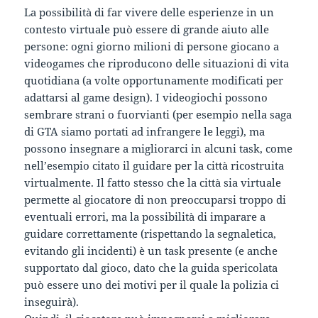
La possibilità di far vivere delle esperienze in un
contesto virtuale può essere di grande aiuto alle
persone: ogni giorno milioni di persone giocano a
videogames che riproducono delle situazioni di vita
quotidiana (a volte opportunamente modificati per
adattarsi al game design). I videogiochi possono
sembrare strani o fuorvianti (per esempio nella saga
di GTA siamo portati ad infrangere le leggi), ma
possono insegnare a migliorarci in alcuni task, come
nell’esempio citato il guidare per la città ricostruita
virtualmente. Il fatto stesso che la città sia virtuale
permette al giocatore di non preoccuparsi troppo di
eventuali errori, ma la possibilità di imparare a
guidare correttamente (rispettando la segnaletica,
evitando gli incidenti) è un task presente (e anche
supportato dal gioco, dato che la guida spericolata
può essere uno dei motivi per il quale la polizia ci
inseguirà).