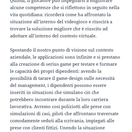
Quindi, il giocatore può impegnarsi a migliorare
alcune competenze che si riflettono in seguito nella
vita quotidiana: ricorderà come ha affrontato la
situazione all’interno del videogioco e riuscirà a
trovare la soluzione migliore che è riuscito ad
adottare all’interno del contesto virtuale.
Spostando il nostro punto di visione sul contesto
aziendale, le applicazioni sono infinite e si prestano
alla creazione di serius game per testare e formare
le capacità dei propri dipendenti: avendo la
possibilità di tarare il game-design sulle necessità
del management, i dipendenti possono essere
inseriti in situazioni che simulano ciò che
potrebbero incontrare durante la loro carriera
lavorativa. Avremo così poliziotti alle prese con
simulazioni di casi, piloti che affrontano traversate
comodamente seduti alla scrivania, impiegati alle
prese con clienti fittizi. Unendo la situazione