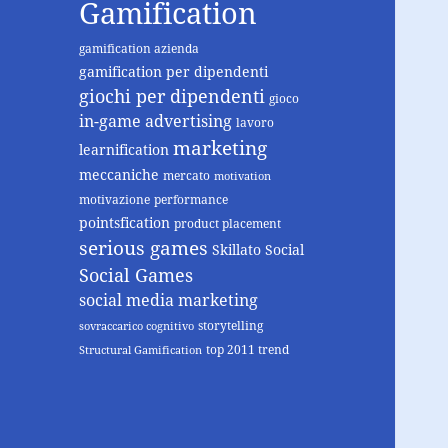
Gamification
gamification azienda
gamification per dipendenti
giochi per dipendenti
gioco
in-game advertising
lavoro
marketing
learnification
meccaniche
mercato
motivation
motivazione
performance
pointsfication
product placement
serious games
Skillato
Social
Social Games
social media marketing
storytelling
sovraccarico cognitivo
top 2011 trend
Structural Gamification