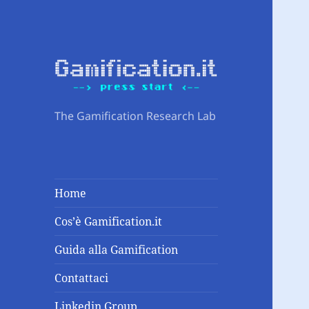
The Gamification Research Lab
Home
Cos’è Gamification.it
Guida alla Gamification
Contattaci
Linkedin Group