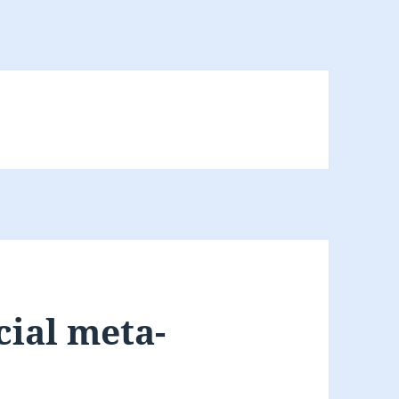
cial meta-
t