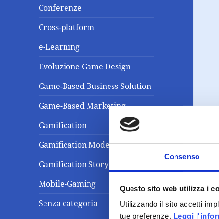
Conferenze
Cross-platform
e-Learning
Evoluzione Game Design
Game-Based Business Solution
Game-Based Marketing
Gamification
Gamification Model
Consenso
Gamification Storytelling
Mobile-Gaming
Questo sito web utilizza i c
Senza categoria
Utilizzando il sito accetti im
tue preferenze.
Leggi l'info