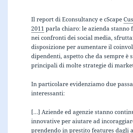
Il report di Econsultancy e cScape
Cus
2011
parla chiaro: le azienda stanno
nei confronti dei social media, sfrutt
disposizione per aumentare il coinvolg
dipendenti, aspetto che da sempre è s
principali di molte strategie di marke
In particolare evidenziamo due passa
interessanti:
[…] Aziende ed agenzie stanno contin
innovative per aiutare ad incoraggiare
prendendo in prestito features dagli 