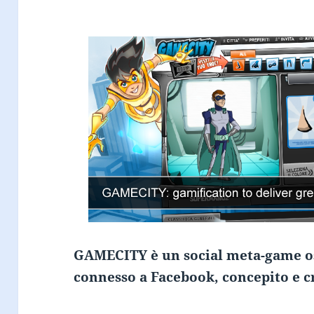
GAMECITY è un social meta-game osp
connesso a Facebook, concepito e c