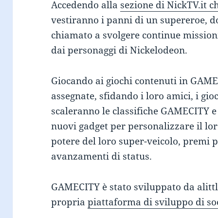
Accedendo alla
sezione di NickTV.it 
vestiranno i panni di un supereroe, d
chiamato a svolgere continue missioni 
dai personaggi di Nickelodeon.
Giocando ai giochi contenuti in GAME
assegnate, sfidando i loro amici, i gi
scaleranno le classifiche GAMECITY
nuovi gadget per personalizzare il lo
potere del loro super-veicolo, premi p
avanzamenti di status.
GAMECITY è stato sviluppato da alittle
propria
piattaforma di sviluppo di 