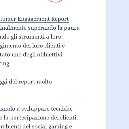
tomer Engagement Report
 finalmente superando la paura
ando gli strumenti a loro
imento dei loro clienti e
tato uno degli obbiettivi
ting.
ggi del report molto
uando a sviluppare tecniche
 la partecipazione dei clienti,
ambienti del social gaming e