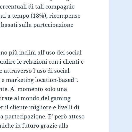
percentuali di tali compagnie
enti a tempo (18%), ricompense
basati sulla partecipazione
no più inclini all’uso dei social
dire le relazioni con i clienti e
e attraverso l’uso di social
 e marketing location-based”.
ante. Al momento solo una
pirate al mondo del gaming
 il cliente migliore e livelli di
a partecipazione. E’ però atteso
niche in futuro grazie alla