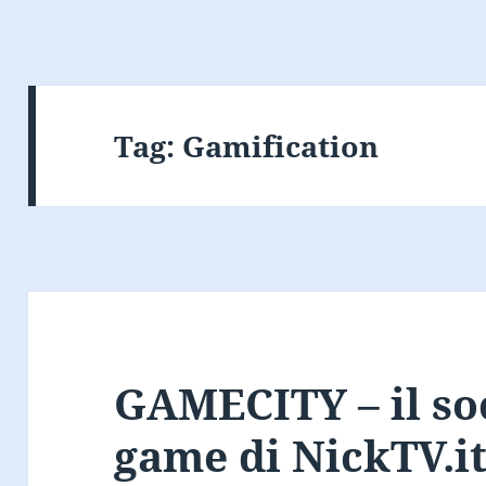
Tag:
Gamification
GAMECITY – il so
game di NickTV.i