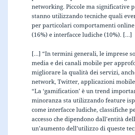
networking. Piccole ma significative 
stanno utilizzando tecniche quali ev
per particolari comportamenti online 
(16%) e interfacce ludiche (10%). […]
[…] “In termini generali, le imprese so
media e dei canali mobile per approfon
migliorare la qualità dei servizi, anch
network, Twitter, applicazioni mobile
“La ‘gamification’ è un trend import
minoranza sta utilizzando feature is
come interfacce ludiche, classifiche per
accesso che dipendono dall’entità dell
un’aumento dell’utilizzo di queste tec