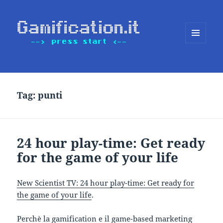
MENU
E
WIDGET
Tag:
punti
24 hour play-time: Get ready
for the game of your life
New Scientist TV: 24 hour play-time: Get ready for
the game of your life
.
Perchè la gamification e il game-based marketing