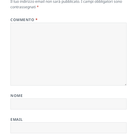
Il tuo indirizzo email non sarà pubblicato.
I campi obbligatori sono
contrassegnati
*
COMMENTO
*
NOME
EMAIL