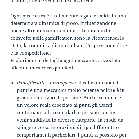
le sfide, i beni virtuali e le classifiche.
Ogni meccanica è strettamente legata e soddisfa una
determinata dinamica di gioco, influenzandone
anche altre in maniera minore. Le dinamiche
coinvolte nella gamification sono la ricompensa, lo
stato, la conquista di un risultato, l’espressione di sé
e la competizione.
Esploriamo in dettaglio ogni meccanica, associata
alla dinamica corrispondente.
Punti/Crediti – Ricompensa:
il collezionismo di
punti è una meccanica molto potente poiché è in
grado di motivare le persone. Anche se non c’è
un valore reale associato ai punti gli utenti
continuano ad accumularli e possono anche
venir suddivisi in diverse categorie, in modo da
spingere verso interazioni di tipo differente o
comportamenti particolari. I punti si possono poi