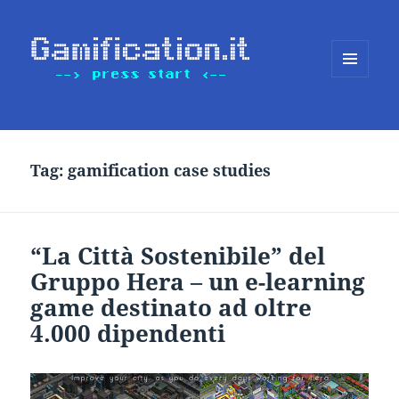
MENU
E
WIDGET
Tag:
gamification case studies
“La Città Sostenibile” del
Gruppo Hera – un e-learning
game destinato ad oltre
4.000 dipendenti