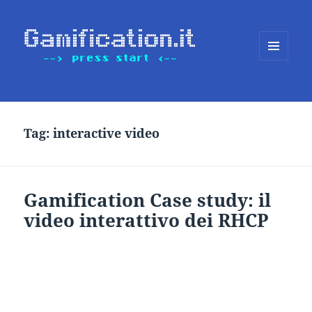
MENU
E
WIDGET
Tag:
interactive video
Gamification Case study: il
video interattivo dei RHCP