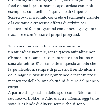
food è stato il precursore e capo cordata con molti
esempi tra cui quello già qui visto di
Chipotle
Scarecrow
), il risultato concreto e facilmente visibile
è la costante e crescente offerta di attività per
mantenersi
fit
e programmi con annessi gadget per
tracciare e confrontare i propri progressi.
Tornare o restare in forma è sicuramente
un’attitudine mentale, senza questa attitudine non
c’è modo per cambiare o mantenere una buona e
sana abitudine. E’ certamente in questo ambito che
la gamification, sempre di più, sta offrendo alcune
delle migliori case-history andando a incentivare e
mantenere delle buone abitudini di cura del proprio
corpo.
A partire da specialisti dello sport come Nike con il
suo network Nike+ o Adidas con miCoach, oggi tante
sono le aziende di diversi settori che si sono