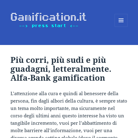
MENU
E
WIDGET
Più corri, più sudi e più
guadagni, letteralmente.
Alfa-Bank gamification
L’attenzione alla cura e quindi al benessere della
persona, fin dagli albori della cultura, è sempre stato
un tema molto importante, ma sicuramente nel
corso degli ultimi anni questo interesse ha visto un
tangibile incremento, vuoi per l’abbattimento di
molte barriere all’informazione, vuoi per una
diversa agenda-setting globale (dove il segmento