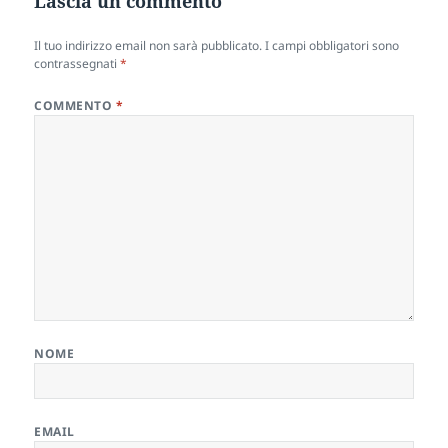
Lascia un commento
Il tuo indirizzo email non sarà pubblicato.
I campi obbligatori sono
contrassegnati
*
COMMENTO
*
NOME
EMAIL