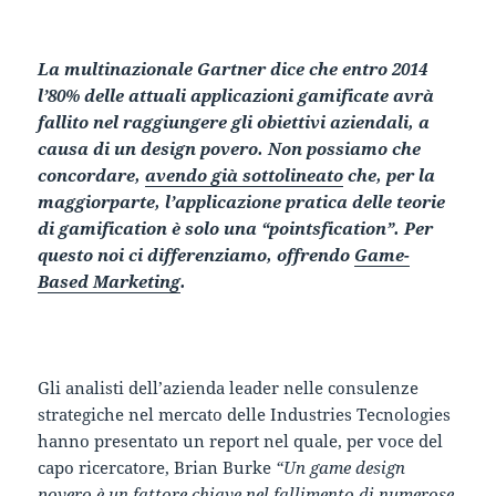
La multinazionale Gartner dice che entro 2014
l’80% delle attuali applicazioni gamificate avrà
fallito nel raggiungere gli obiettivi aziendali, a
causa di un design povero. Non possiamo che
concordare,
avendo già sottolineato
che, per la
maggiorparte, l’applicazione pratica delle teorie
di gamification è solo una “pointsfication”. Per
questo noi ci differenziamo, offrendo
Game-
Based Marketing
.
Gli analisti dell’azienda leader nelle consulenze
strategiche nel mercato delle Industries Tecnologies
hanno presentato un report nel quale, per voce del
capo ricercatore, Brian Burke
“Un game design
povero è un fattore chiave nel fallimento di numerose