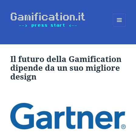
MENU
E
WIDGET
Il futuro della Gamification
dipende da un suo migliore
design