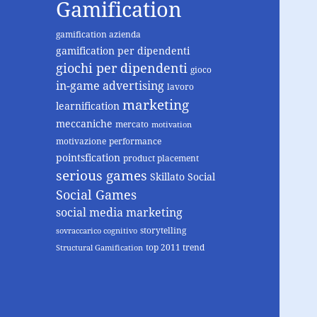
Gamification
gamification azienda
gamification per dipendenti
giochi per dipendenti
gioco
in-game advertising
lavoro
marketing
learnification
meccaniche
mercato
motivation
motivazione
performance
pointsfication
product placement
serious games
Skillato
Social
Social Games
social media marketing
storytelling
sovraccarico cognitivo
top 2011 trend
Structural Gamification