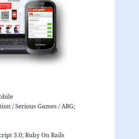
obile
tion / Serious Games / ARG;
ript 3.0; Ruby On Rails