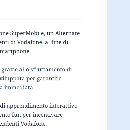
afone SuperMobile, un Alternate
nti di Vodafone, al fine di
 smartphone.
e grazie allo sfruttamento di
viluppata per garantire
ma immediata.
a di apprendimento interattivo
ento fun per incentivare
ipendenti Vodafone.