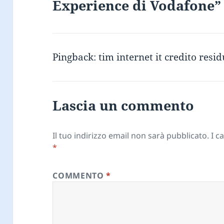
Experience di Vodafone”
Pingback:
tim internet it credito resi
Lascia un commento
Il tuo indirizzo email non sarà pubblicato.
I c
*
COMMENTO
*