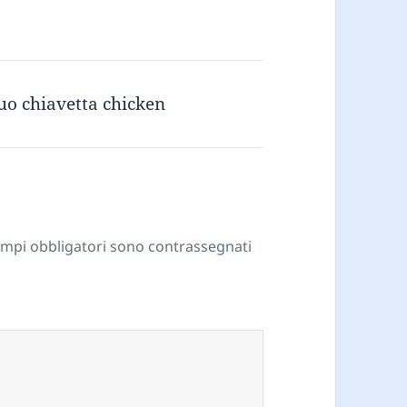
duo chiavetta chicken
ampi obbligatori sono contrassegnati