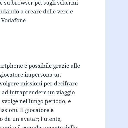
e su browser pc, sugli schermi
ndando a creare delle vere e
i Vodafone.
tphone è possibile grazie alle
n giocatore impersona un
svolgere missioni per decifrare
à ad intraprendere un viaggio
 svolge nel lungo periodo, e
sioni. Il giocatore è
 da un avatar; l’utente,
tramite il completamento delle