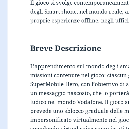
Il gioco si svolge contemporaneament
degli Smartphone, nel mondo reale, a
proprie esperienze offline, negli uffic
Breve Descrizione
L’apprendimento sul mondo degli smar
missioni contenute nel gioco: ciascu
SuperMobile Hero, con l’obiettivo di 
un messaggio nascosto, che lo porter
ludico nel mondo Vodafone. Il gioco si
prevede uno sblocco graduale delle mis
impersonificato virtualmente nel gioco
spendendo virtual coins conquistati 