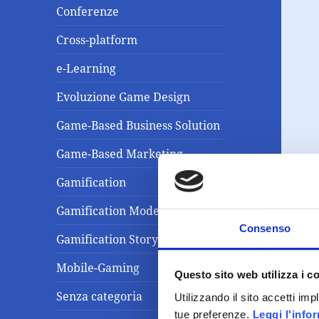
Conferenze
Cross-platform
e-Learning
Evoluzione Game Design
Game-Based Business Solution
Game-Based Marketing
Gamification
Gamification Model
Consenso
Gamification Storytelling
Mobile-Gaming
Questo sito web utilizza i c
Senza categoria
Utilizzando il sito accetti im
tue preferenze.
Leggi l'info