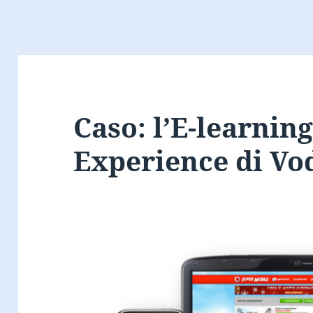
Caso: l’E-learni
Experience di Vo