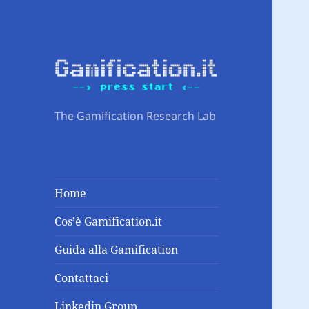
The Gamification Research Lab
Home
Cos’è Gamification.it
Guida alla Gamification
Contattaci
Linkedin Group