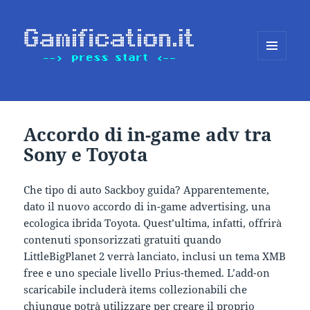
MENU
E
WIDGET
Accordo di in-game adv tra
Sony e Toyota
Che tipo di auto Sackboy guida? Apparentemente,
dato il nuovo accordo di in-game advertising, una
ecologica ibrida Toyota. Quest’ultima, infatti, offrirà
contenuti sponsorizzati gratuiti quando
LittleBigPlanet 2 verrà lanciato, inclusi un tema XMB
free e uno speciale livello Prius-themed. L’add-on
scaricabile includerà items collezionabili che
chiunque potrà utilizzare per creare il proprio