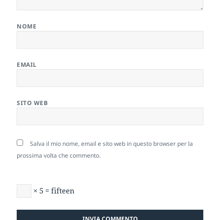
NOME
EMAIL
SITO WEB
Salva il mio nome, email e sito web in questo browser per la
prossima volta che commento.
× 5 = fifteen