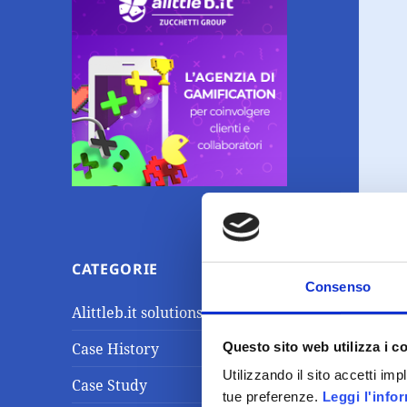
CATEGORIE
Consenso
Alittleb.it solutions
Questo sito web utilizza i c
Case History
Utilizzando il sito accetti im
Case Study
tue preferenze.
Leggi l'info