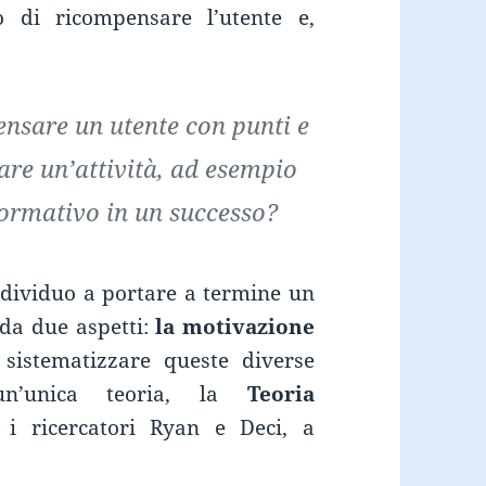
di ricompensare l’utente e,
nsare un utente con punti e
re un’attività, ad esempio
formativo in un successo?
dividuo a portare a termine un
da due aspetti:
la motivazione
 sistematizzare queste diverse
un’unica teoria, la
Teoria
 i ricercatori Ryan e Deci, a