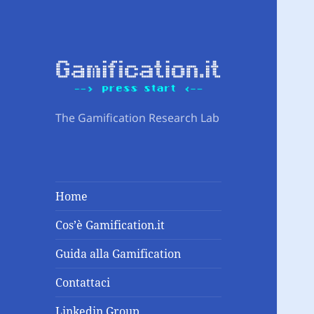
The Gamification Research Lab
Home
Cos’è Gamification.it
Guida alla Gamification
Contattaci
Linkedin Group