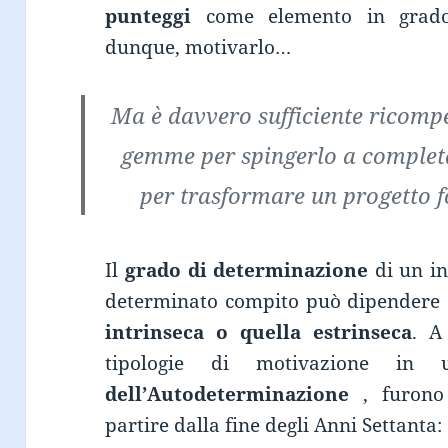
punteggi
come elemento in grado 
dunque, motivarlo…
Ma è davvero sufficiente ricompe
gemme per spingerlo a completa
per trasformare un progetto 
Il
grado di determinazione
di un in
determinato compito può dipendere 
intrinseca o quella estrinseca
. A
tipologie di motivazione in 
dell’Autodeterminazione
, furono
partire dalla fine degli Anni Settanta: