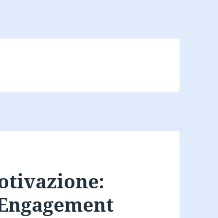
e
otivazione:
l’Engagement