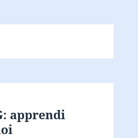
 apprendi
oi