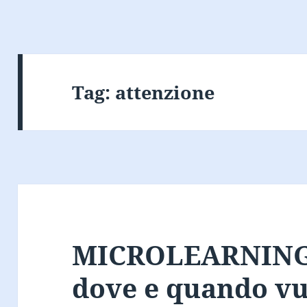
Tag:
attenzione
MICROLEARNING:
dove e quando vu