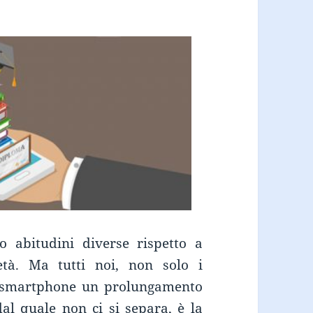
 abitudini diverse rispetto a
tà. Ma tutti noi, non solo i
o smartphone un prolungamento
al quale non ci si separa, è la