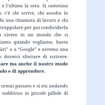
 e l’ultima la sera. Si cammina
 c’è chi scrive, chi ascolta la
 fa una chiamata di lavoro e chi
intrappolare per poi condividerla
i a vivere in un mondo che ci
liamo quando vogliamo, basta
iri” o a “Google” e avremo una
doverci sforzare di scrivere.
iare ma anche il nostro modo
ondo e di apprendere.
a ormai passato e si sta andando
suddiviso in piccole pillole di
LEARNING: apprendi dove e quando vuoi