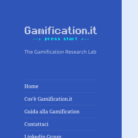
The Gamification Research Lab
Home
Cos’è Gamification.it
Guida alla Gamification
Contattaci
Linkedin Group