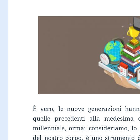
È vero, le nuove generazioni hanno
quelle precedenti alla medesima e
millennials, ormai consideriamo, l
del nostro corpo, è uno strumento d