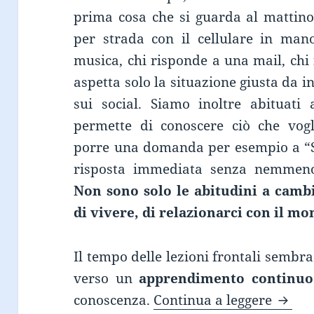
prima cosa che si guarda al mattino
per strada con il cellulare in mano;
musica, chi risponde a una mail, chi
aspetta solo la situazione giusta da 
sui social. Siamo inoltre abituat
permette di conoscere ciò che vog
porre una domanda per esempio a “S
risposta immediata senza nemmeno 
Non sono solo le abitudini a camb
di vivere, di relazionarci con il m
Il tempo delle lezioni frontali sembr
verso un
apprendimento continuo
MICRO
conoscenza.
Continua a leggere