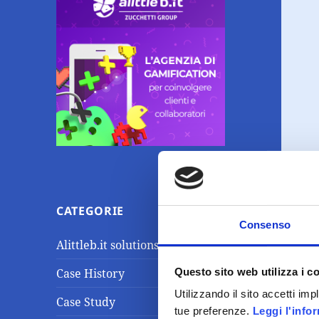
CATEGORIE
Consenso
Alittleb.it solutions
Questo sito web utilizza i c
Case History
Utilizzando il sito accetti im
Case Study
tue preferenze.
Leggi l'info