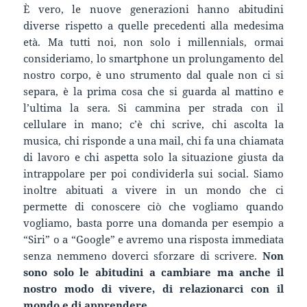
È vero, le nuove generazioni hanno abitudini
diverse rispetto a quelle precedenti alla medesima
età. Ma tutti noi, non solo i millennials, ormai
consideriamo, lo smartphone un prolungamento del
nostro corpo, è uno strumento dal quale non ci si
separa, è la prima cosa che si guarda al mattino e
l’ultima la sera. Si cammina per strada con il
cellulare in mano; c’è chi scrive, chi ascolta la
musica, chi risponde a una mail, chi fa una chiamata
di lavoro e chi aspetta solo la situazione giusta da
intrappolare per poi condividerla sui social. Siamo
inoltre abituati a vivere in un mondo che ci
permette di conoscere ciò che vogliamo quando
vogliamo, basta porre una domanda per esempio a
“Siri” o a “Google” e avremo una risposta immediata
senza nemmeno doverci sforzare di scrivere.
Non
sono solo le abitudini a cambiare ma anche il
nostro modo di vivere, di relazionarci con il
mondo e di apprendere.