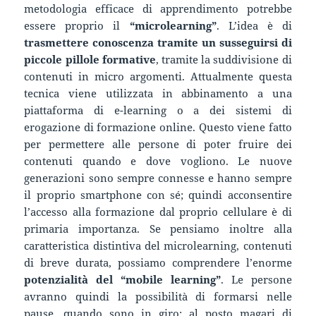
metodologia efficace di apprendimento potrebbe
essere proprio il
“microlearning”
. L’idea è di
trasmettere conoscenza tramite un susseguirsi di
piccole pillole formative
, tramite la suddivisione di
contenuti in micro argomenti. Attualmente questa
tecnica viene utilizzata in abbinamento a una
piattaforma di e-learning o a dei sistemi di
erogazione di formazione online. Questo viene fatto
per permettere alle persone di poter fruire dei
contenuti quando e dove vogliono. Le nuove
generazioni sono sempre connesse e hanno sempre
il proprio smartphone con sé; quindi acconsentire
l’accesso alla formazione dal proprio cellulare è di
primaria importanza. Se pensiamo inoltre alla
caratteristica distintiva del microlearning, contenuti
di breve durata, possiamo comprendere l’enorme
potenzialità del “mobile learning”
. Le persone
avranno quindi la possibilità di formarsi nelle
pause, quando sono in giro; al posto magari di