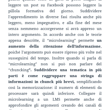
leggere un post su Facebook possono leggere la
pillola formativa del giorno. Suddividere
l’apprendimento in diverse fasi risulta anche più
leggero, meno impegnativo, e alla fine del mese
senza nemmeno accorgersene si avrà appreso un
intero argomento. In accordo anche con le teorie
appena descritte, il “microlearning” permette
un
aumento della ritenzione dell’informazione
,
poiché l’argomento può essere ripreso più volte nel
susseguirsi del tempo. Inoltre quando si parla di
“microlearning” non si può non parlare del
“chuncking
”. Suddividere una tematica in più
parti è come raggruppare una stringa di
informazioni
in chunck più brevi,
semplificando
così la memorizzazione: il numero di elementi da
processare sarà quindi inferiore. Collegare il
microlearning a un LMS permette anche di
approfondire gli argomenti creando dei canali di