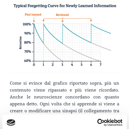
Come si evince dal grafico riportato sopra, più un
contenuto viene ripassato e più viene ricordato.
Anche le neuroscienze concordano con quanto
appena detto. Ogni volta che si apprende si viene a
creare o modificare una sinapsi (il collegamento tra
più neuroni). Il nostro cervello è plastico e in
continuo cambiamento, alcuni collegamenti