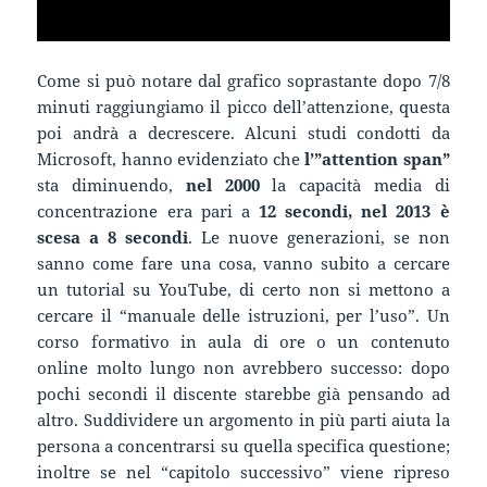
Come si può notare dal grafico soprastante dopo 7/8
minuti raggiungiamo il picco dell’attenzione, questa
poi andrà a decrescere. Alcuni studi condotti da
Microsoft, hanno evidenziato che
l’”attention span”
sta diminuendo,
nel 2000
la capacità media di
concentrazione era pari a
12 secondi, nel 2013 è
scesa a 8 secondi
. Le nuove generazioni, se non
sanno come fare una cosa, vanno subito a cercare
un tutorial su YouTube, di certo non si mettono a
cercare il “manuale delle istruzioni, per l’uso”. Un
corso formativo in aula di ore o un contenuto
online molto lungo non avrebbero successo: dopo
pochi secondi il discente starebbe già pensando ad
altro. Suddividere un argomento in più parti aiuta la
persona a concentrarsi su quella specifica questione;
inoltre se nel “capitolo successivo” viene ripreso