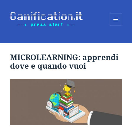
MENU
E
WIDGET
MICROLEARNING: apprendi
dove e quando vuoi