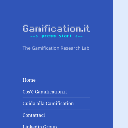
The Gamification Research Lab
Home
Cos’è Gamification.it
Guida alla Gamification
Contattaci
Linkedin Group