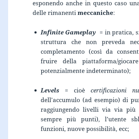
esponendo anche in questo caso una
delle rimanenti
meccaniche
:
Infinite Gameplay
= in pratica, s
struttura che non preveda nec
completamento (così da consenti
fruire della piattaforma/gioc
potenzialmente indeterminato);
Levels
= cioè
certificazioni n
dell’accumulo (ad esempio) di pun
raggiungendo livelli via via più
sempre più punti), l’utente sb
funzioni, nuove possibilità, ecc;