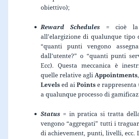
obiettivo);
Reward Schedules
= cioè la
all’elargizione di qualunque tipo
“quanti punti vengono assegna
dall’utente?” o “quanti punti se
Ecc). Questa meccanica è inestr
quelle relative agli
Appointments
Levels
ed ai
Points
e rappresenta u
a qualunque processo di gamificaz
Status
= in pratica si tratta del
vengono “aggregati” tutti i traguard
di achievement, punti, livelli, ecc.