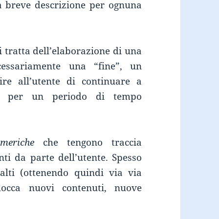
 breve descrizione per ognuna
i tratta dell’elaborazione di una
essariamente una “fine”, un
re all’utente di continuare a
are per un periodo di tempo
umeriche
che tengono traccia
ti da parte dell’utente. Spesso
 alti (ottenendo quindi via via
locca nuovi contenuti, nuove