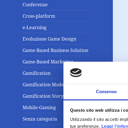
Conferenze
Cross-platform
e-Learning
Evoluzione Game Design
Game-Based Business Solution
Game-Based Marketing
Gamification
Gamification Model
Consenso
Gamification Storytelling
Mobile-Gaming
Questo sito web utilizza i c
Senza categoria
Utilizzando il sito accetti im
tue preferenze.
Leggi l'info