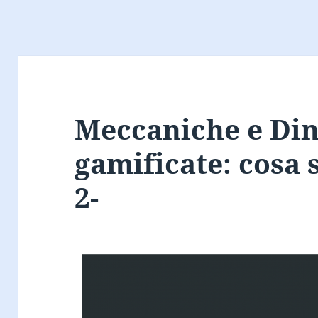
Meccaniche e Di
gamificate: cosa
2-