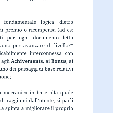
 fondamentale logica dietro
 di premio o ricompensa (ad es:
ti per ogni documento letto
rvono per avanzare di livello?”
icabilmente interconnessa con
, agli
Achivements
, ai
Bonus
, ai
no dei passaggi di base relativi
ione;
la meccanica in base alla quale
i raggiunti dall’utente, si parli
 La spinta a migliorare il proprio