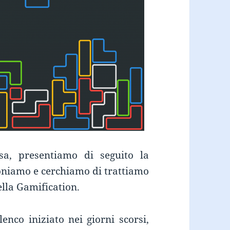
sa, presentiamo di seguito la
poniamo e cerchiamo di trattiamo
ella Gamification.
enco iniziato nei giorni scorsi,