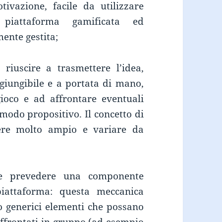
ivazione, facile da utilizzare
piattaforma gamificata ed
ente gestita;
riuscire a trasmettere l’idea,
ggiungibile e a portata di mano,
gioco e ad affrontare eventuali
modo propositivo. Il concetto di
ere molto ampio e variare da
e prevedere una componente
 piattaforma: questa meccanica
 o generici elementi che possano