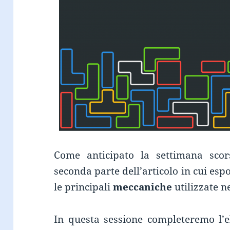
Come anticipato la settimana scor
seconda parte dell’articolo in cui es
le principali
meccaniche
utilizzate n
In questa sessione completeremo l’el