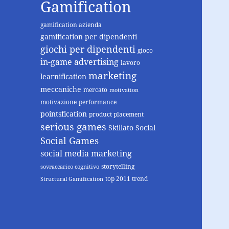
Gamification
gamification azienda
gamification per dipendenti
giochi per dipendenti
gioco
in-game advertising
lavoro
marketing
learnification
meccaniche
mercato
motivation
motivazione
performance
pointsfication
product placement
serious games
Skillato
Social
Social Games
social media marketing
storytelling
sovraccarico cognitivo
top 2011 trend
Structural Gamification