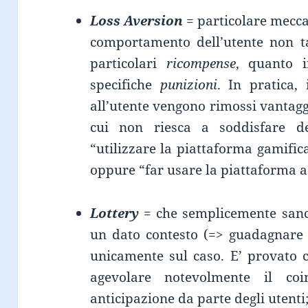
Loss Aversion
= particolare mecca
comportamento dell’utente non ta
particolari
ricompense
, quanto i
specifiche
punizioni
. In pratica,
all’utente vengono rimossi vantaggi
cui non riesca a soddisfare de
“utilizzare la piattaforma gamifi
oppure “far usare la piattaforma a
Lottery
= che semplicemente sancis
un dato contesto (=> guadagnare
unicamente sul caso. E’ provato 
agevolare notevolmente il co
anticipazione da parte degli utenti