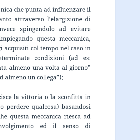
nica che punta ad influenzare il
nto attraverso l’elargizione di
nvece spingendolo ad evitare
 impiegando questa meccanica,
 acquisiti col tempo nel caso in
terminate condizioni (ad es:
cata almeno una volta al giorno”
d almeno un collega”);
ce la vittoria o la sconfitta in
 o perdere qualcosa) basandosi
che questa meccanica riesca ad
involgimento ed il senso di
;