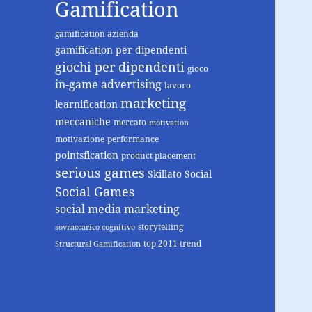
Gamification
gamification azienda
gamification per dipendenti
giochi per dipendenti
gioco
in-game advertising
lavoro
marketing
learnification
meccaniche
mercato
motivation
motivazione
performance
pointsfication
product placement
serious games
Skillato
Social
Social Games
social media marketing
storytelling
sovraccarico cognitivo
top 2011 trend
Structural Gamification