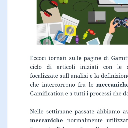
Eccoci tornati sulle pagine di
Gamifi
ciclo di articoli iniziati con le 
focalizzate sull’analisi e la definizio
che intercorrono fra le
meccanich
Gamification e a tutti i processi che 
Nelle settimane passate abbiamo av
meccaniche
normalmente utilizzat