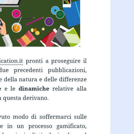
cation.it
pronti a proseguire il
due precedenti pubblicazioni,
ne della natura e delle differenze
e
e le
dinamiche
relative alla
da questa derivano.
uto modo di soffermarci sulle
e in un processo gamificato,