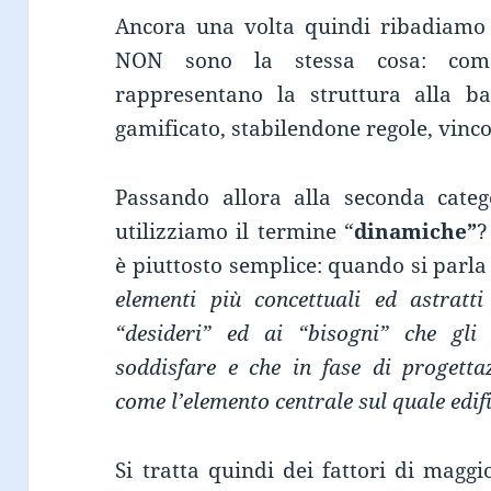
Ancora una volta quindi ribadiam
NON sono la stessa cosa: com
rappresentano la struttura alla b
gamificato, stabilendone regole, vincol
Passando allora alla seconda cate
utilizziamo il termine “
dinamiche”
?
è piuttosto semplice: quando si parla
elementi più concettuali ed astratt
“desideri” ed ai “bisogni” che gli 
soddisfare e che in fase di progetta
come l’elemento centrale sul quale edifi
Si tratta quindi dei fattori di magg