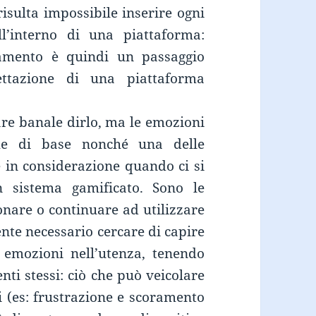
risulta impossibile inserire ogni
l’interno di una piattaforma:
ciamento è quindi un passaggio
ettazione di una piattaforma
re banale dirlo, ma le emozioni
he di base nonché una delle
 in considerazione quando ci si
n sistema gamificato. Sono le
nare o continuare ad utilizzare
nte necessario cercare di capire
 emozioni nell’utenza, tenendo
nti stessi: ciò che può veicolare
i (es: frustrazione e scoramento