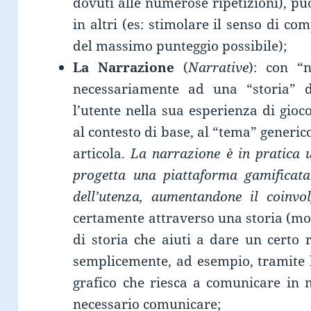
dovuti alle numerose ripetizioni), pu
in altri (es: stimolare il senso di c
del massimo punteggio possibile);
La Narrazione
(
Narrative
): con “n
necessariamente ad una “storia” 
l’utente nella sua esperienza di gioco:
al contesto di base, al “tema” generico
articola.
La narrazione è in pratica 
progetta una piattaforma gamificata 
dell’utenza, aumentandone il coinvo
certamente attraverso una storia (mo
di storia che aiuti a dare un certo 
semplicemente, ad esempio, tramite l
grafico che riesca a comunicare in 
necessario comunicare;