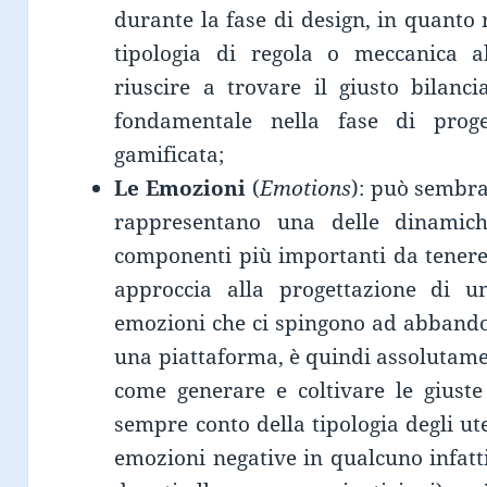
durante la fase di design, in quanto 
tipologia di regola o meccanica al
riuscire a trovare il giusto bilan
fondamentale nella fase di prog
gamificata;
Le Emozioni
(
Emotions
): può sembra
rappresentano una delle dinamic
componenti più importanti da tenere
approccia alla progettazione di u
emozioni che ci spingono ad abbando
una piattaforma, è quindi assolutame
come generare e coltivare le giuste
sempre conto della tipologia degli ute
emozioni negative in qualcuno infatt