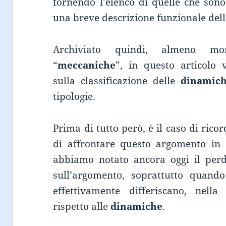
fornendo l’elenco di quelle che sono 
una breve descrizione funzionale delle
Archiviato quindi, almeno mom
“
meccaniche
”, in questo articolo
sulla classificazione delle
dinamic
tipologie.
Prima di tutto però, è il caso di rico
di affrontare questo argomento in 
abbiamo notato ancora oggi il perd
sull’argomento, soprattutto quando
effettivamente differiscano, nell
rispetto alle
dinamiche
.