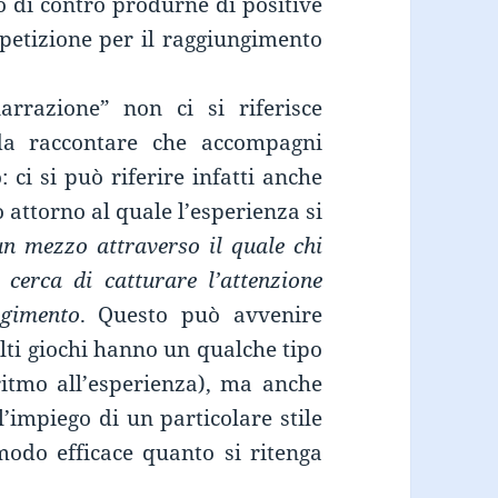
ò di contro produrne di positive
ompetizione per il raggiungimento
arrazione” non ci si riferisce
da raccontare che accompagni
 ci si può riferire infatti anche
 attorno al quale l’esperienza si
un mezzo attraverso il quale chi
cerca di catturare l’attenzione
lgimento
. Questo può avvenire
lti giochi hanno un qualche tipo
ritmo all’esperienza), ma anche
’impiego di un particolare stile
modo efficace quanto si ritenga