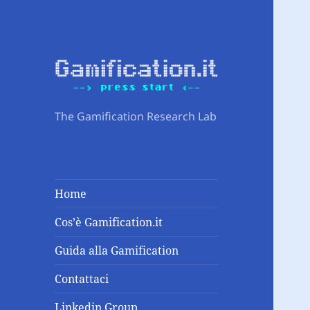
The Gamification Research Lab
Home
Cos’è Gamification.it
Guida alla Gamification
Contattaci
Linkedin Group