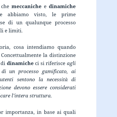
o che
meccaniche
e
dinamiche
e abbiamo visto, le prime
ase di un qualunque processo
i e limiti.
goria, cosa intendiamo quando
 Concettualmente la distinzione
 di
dinamiche
ci si riferisce
agli
i di un processo gamificato, ai
utenti sentono la necessità di
zione devono essere considerati
care l’intera struttura
.
ior importanza, in base ai quali