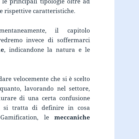
le principali tipologie oltre ad
 rispettive caratteristiche.
entaneamente, il capitolo
 vedremo invece di soffermarci
he
, indicandone la natura e le
rdare velocemente che si è scelto
quanto, lavorando nel settore,
urare di una certa confusione
 si tratta di definire in cosa
a Gamification, le
meccaniche