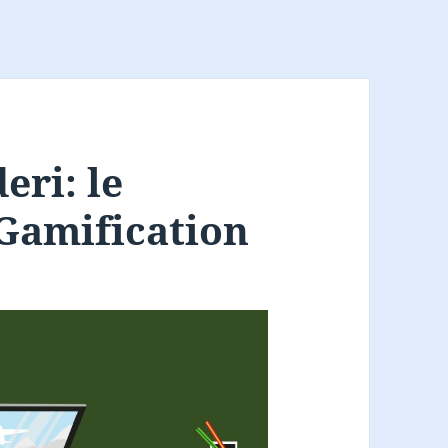
eri: le
Gamification