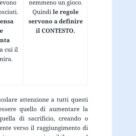
evono
nemmeno un gioco.
sciuti.
Quindi
le regole
pensa
servono a definire
e
il CONTESTO.
nta
a cui il
mira.
colare attenzione a tutti questi
essere quello di aumentare la
uella di sacrificio, creando o
ente verso il raggiungimento di