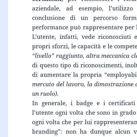
aziendale, ad esempio, l’utiliz
conclusione di un percorso form
performance può rappresentare per l
L’utente, infatti, vede riconosciut
propri sforzi, le capacità e le compet
“livello” raggiunto, altra meccanica cl
di questo tipo di riconoscimenti, ino
di aumentare la propria “employabil
mercato del lavoro, la dimostrazione d
un ruolo).
In generale, i badge e i certifica
l’utente ogni volta che sono in grad
ogni volta che per lui rappresentera
branding”: non ha dunque alcun va