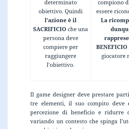
determinato
compiono d
obiettivo. Quindi
essere ricono
l’azione è il
La ricom
SACRIFICIO
che una
dunqu
persona deve
rapprese
compiere per
BENEFICIO
raggiungere
giocatore 
l’obiettivo.
Il game designer deve prestare parti
tre elementi, il suo compito deve 
percezione di beneficio e ridurre q
variando un contesto che spinga l’ut