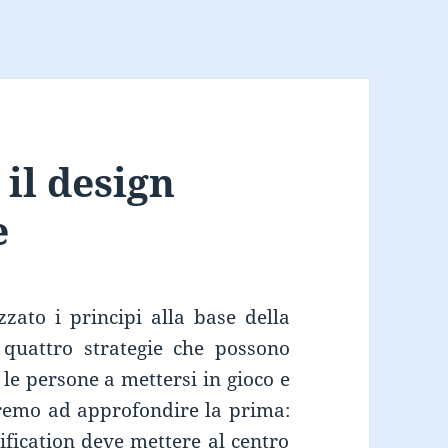
 il design
e
zato i principi alla base della
quattro strategie che possono
 le persone a mettersi in gioco e
ndremo ad approfondire la prima:
ification deve mettere al centro