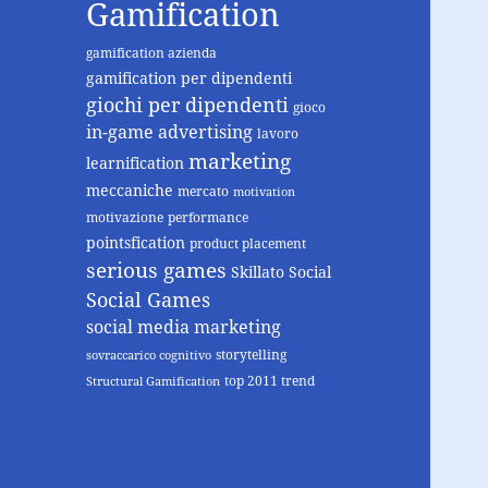
Gamification
gamification azienda
gamification per dipendenti
giochi per dipendenti
gioco
in-game advertising
lavoro
marketing
learnification
meccaniche
mercato
motivation
motivazione
performance
pointsfication
product placement
serious games
Skillato
Social
Social Games
social media marketing
storytelling
sovraccarico cognitivo
top 2011 trend
Structural Gamification