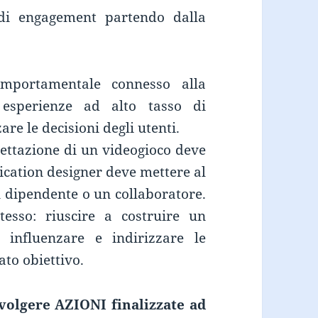
 di engagement partendo dalla
omportamentale connesso alla
 esperienze ad alto tasso di
re le decisioni degli utenti.
ettazione di un videogioco deve
fication designer deve mettere al
un dipendente o un collaboratore.
esso: riuscire a costruire un
 influenzare e indirizzare le
to obiettivo.
svolgere AZIONI finalizzate ad