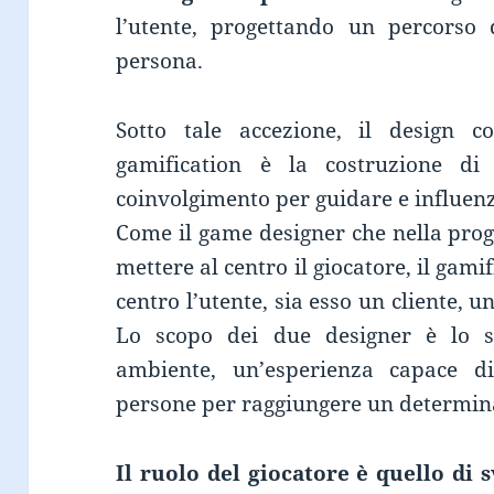
l’utente, progettando un percorso
persona.
Sotto tale accezione, il design c
gamification è la costruzione di
coinvolgimento per guidare e influenza
Come il game designer che nella prog
mettere al centro il giocatore, il gami
centro l’utente, sia esso un cliente, 
Lo scopo dei due designer è lo st
ambiente, un’esperienza capace di
persone per raggiungere un determina
Il ruolo del giocatore è quello di 