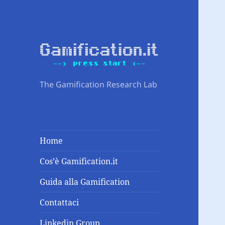
The Gamification Research Lab
Home
Cos’è Gamification.it
Guida alla Gamification
Contattaci
Linkedin Group