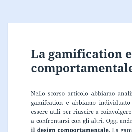
La gamification e
comportamental
Nello scorso articolo abbiamo analiz
gamifcation e abbiamo individuato 
essere utili per riuscire a coinvolgere
a confrontarsi con gli altri. Oggi a
il design comportamentale
. La gam