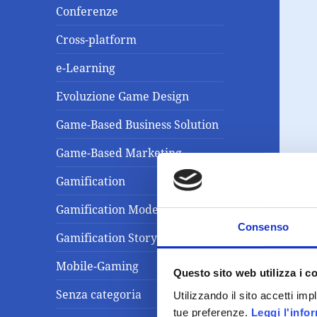
Conferenze
Cross-platform
e-Learning
Evoluzione Game Design
Game-Based Business Solution
Game-Based Marketing
Gamification
Gamification Model
Consenso
Gamification Storytelling
Mobile-Gaming
Questo sito web utilizza i c
Senza categoria
Utilizzando il sito accetti im
tue preferenze.
Leggi l'info