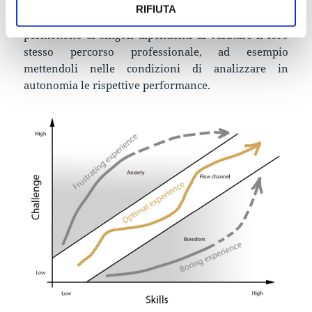
all’atto pratico aumentare la “qualità complessiva”,
RIFIUTA
il “livello” di una società grazie a processi che
permettono ai singoli dipendenti di valutare il loro
stesso percorso professionale, ad esempio
mettendoli nelle condizioni di analizzare in
autonomia le rispettive performance.