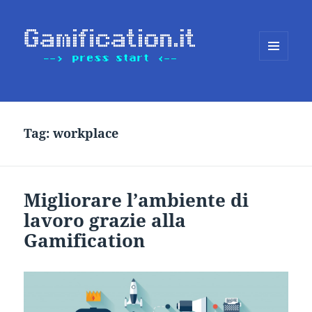
MENU
E
WIDGET
Tag:
workplace
Migliorare l’ambiente di
lavoro grazie alla
Gamification