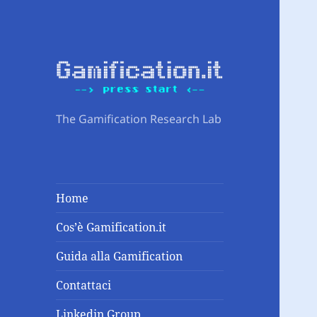
The Gamification Research Lab
Home
Cos’è Gamification.it
Guida alla Gamification
Contattaci
Linkedin Group