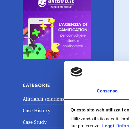
CATEGORIE
Consenso
Alittleb.it solutions
Questo sito web utilizza i c
Case History
Utilizzando il sito accetti im
Case Study
tue preferenze.
Leggi l'info