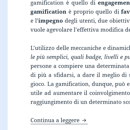
gamification è quello di
engagemen
gamification
è proprio quello di
fav
e l’
impegno
degli utenti, due obiettiv
vuole agevolare l’effettiva modifica 
L’utilizzo delle meccaniche e dinamic
le più semplici, quali badge, livelli e p
persone a compiere una determinata 
di più a sfidarsi, a dare il meglio d
gioco. La gamification, dunque, può 
utile ad aumentare il coinvolgimento
raggiungimento di un determinato sc
LA GAMIFICATION
Continua a leggere