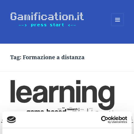
MENU
E
WIDGET
Tag:
Formazione a distanza