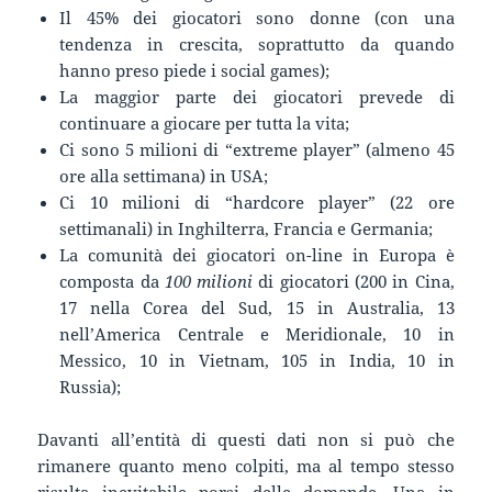
Il 45% dei giocatori sono donne (con una
tendenza in crescita, soprattutto da quando
hanno preso piede i social games);
La maggior parte dei giocatori prevede di
continuare a giocare per tutta la vita;
Ci sono 5 milioni di “extreme player” (almeno 45
ore alla settimana) in USA;
Ci 10 milioni di “hardcore player” (22 ore
settimanali) in Inghilterra, Francia e Germania;
La comunità dei giocatori on-line in Europa è
composta da
100 milioni
di giocatori (200 in Cina,
17 nella Corea del Sud, 15 in Australia, 13
nell’America Centrale e Meridionale, 10 in
Messico, 10 in Vietnam, 105 in India, 10 in
Russia);
Davanti all’entità di questi dati non si può che
rimanere quanto meno colpiti, ma al tempo stesso
risulta inevitabile porsi delle domande. Una in