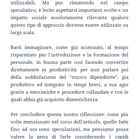
utilizzabili. Ma pur rimanendo nel campo
speculativo, è lecito aspettarsi importanti svolte e un
impatto sociale assolutamente rilevante qualora
questo tipo di approccio dovesse essere utilizzato su
larga scala.
Basti immaginare, come già accennato, al tempo
risparmiato per l’introduzione e la formazione del
personale, in buona parte così facendo convertito
direttamente in produttività: per non parlare poi
della soddisfazione del “nuovo dipendente”, già
produttivo ed integrato in tempi brevi, a sua agio
grazie a meccaniche e procedure collaudate e con le
quali abbia già acquisito dimestichezza.
Per concludere questa nostra riflessione: come più
volte menzionato nel corso dell’articolo, quelle fatte
fino ad ora sono speculazioni, ma pensiamo possa
valere la pena di farle considerando i rapidi