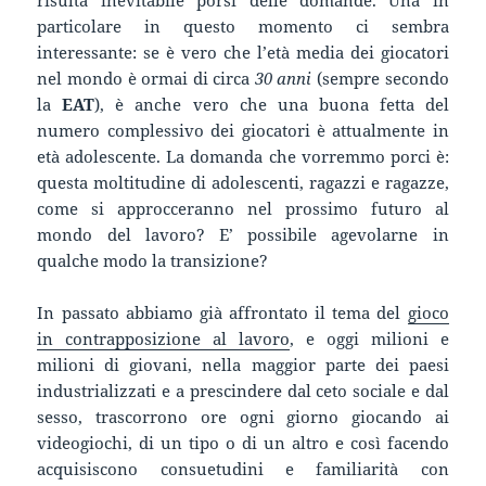
particolare in questo momento ci sembra
interessante: se è vero che l’età media dei giocatori
nel mondo è ormai di circa
30 anni
(sempre secondo
la
EAT
), è anche vero che una buona fetta del
numero complessivo dei giocatori è attualmente in
età adolescente. La domanda che vorremmo porci è:
questa moltitudine di adolescenti, ragazzi e ragazze,
come si approcceranno nel prossimo futuro al
mondo del lavoro? E’ possibile agevolarne in
qualche modo la transizione?
In passato abbiamo già affrontato il tema del
gioco
in contrapposizione al lavoro
, e oggi milioni e
milioni di giovani, nella maggior parte dei paesi
industrializzati e a prescindere dal ceto sociale e dal
sesso, trascorrono ore ogni giorno giocando ai
videogiochi, di un tipo o di un altro e così facendo
acquisiscono consuetudini e familiarità con