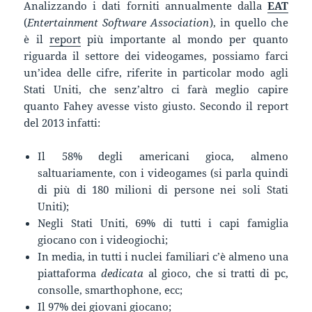
Analizzando i dati forniti annualmente dalla
EAT
(
Entertainment Software Association
), in quello che
è il
report
più importante al mondo per quanto
riguarda il settore dei videogames, possiamo farci
un’idea delle cifre, riferite in particolar modo agli
Stati Uniti, che senz’altro ci farà meglio capire
quanto Fahey avesse visto giusto. Secondo il report
del 2013 infatti:
Il 58% degli americani gioca, almeno
saltuariamente, con i videogames (si parla quindi
di più di 180 milioni di persone nei soli Stati
Uniti);
Negli Stati Uniti, 69% di tutti i capi famiglia
giocano con i videogiochi;
In media, in tutti i nuclei familiari c’è almeno una
piattaforma
dedicata
al gioco, che si tratti di pc,
consolle, smarthophone, ecc;
Il 97% dei giovani giocano;