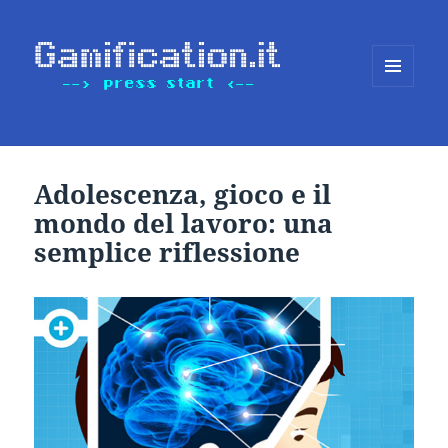
MENU
E
WIDGET
Adolescenza, gioco e il
mondo del lavoro: una
semplice riflessione