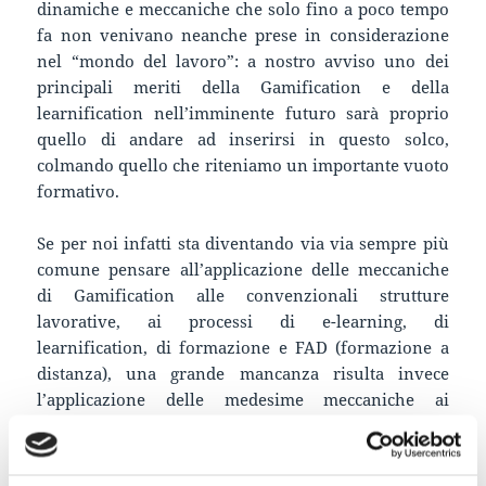
dinamiche e meccaniche che solo fino a poco tempo
fa non venivano neanche prese in considerazione
nel “mondo del lavoro”: a nostro avviso uno dei
principali meriti della Gamification e della
learnification nell’imminente futuro sarà proprio
quello di andare ad inserirsi in questo solco,
colmando quello che riteniamo un importante vuoto
formativo.
Se per noi infatti sta diventando via via sempre più
comune pensare all’applicazione delle meccaniche
di Gamification alle convenzionali strutture
lavorative, ai processi di e-learning, di
learnification, di formazione e FAD (formazione a
distanza), una grande mancanza risulta invece
l’applicazione delle medesime meccaniche ai
processi di
introduzione al lavoro
.
Riuscire a sintetizzare ed a sfruttare correttamente