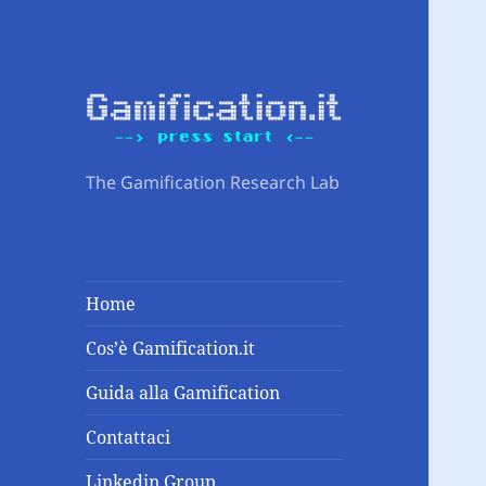
The Gamification Research Lab
Home
Cos’è Gamification.it
Guida alla Gamification
Contattaci
Linkedin Group