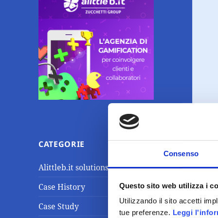
CATEGORIE
Consenso
Alittleb.it solutions
Questo sito web utilizza i c
Case History
Utilizzando il sito accetti im
Case Study
tue preferenze.
Leggi l'info