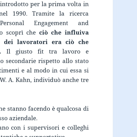
introdotto per la prima volta in
nel 1990. Tramite la ricerca
 Personal Engagement and
so scoprì che
ciò che influiva
 dei lavoratori era ciò che
.
Il giusto fit tra lavoro e
 secondarie rispetto allo stato
ntimenti e al modo in cui essa si
, W. A. Kahn, individuò anche tre
che stanno facendo è qualcosa di
sso aziendale.
ano con i supervisori e colleghi