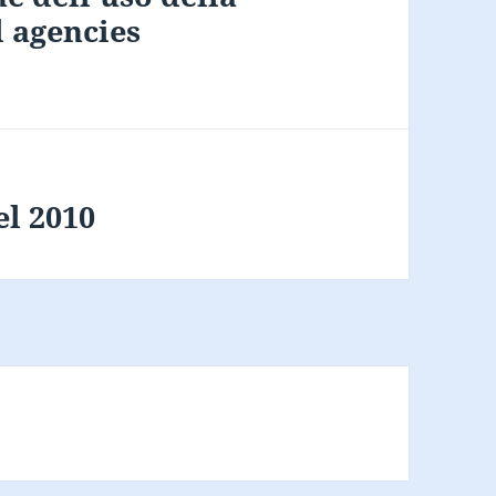
l agencies
el 2010