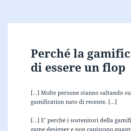
Perché la gamific
di essere un flop
[…] Molte persone stanno saltando sul
gamification nato di recente. […]
[…] E’ perché i sostenitori della gam
game designer e non capiscono quanto