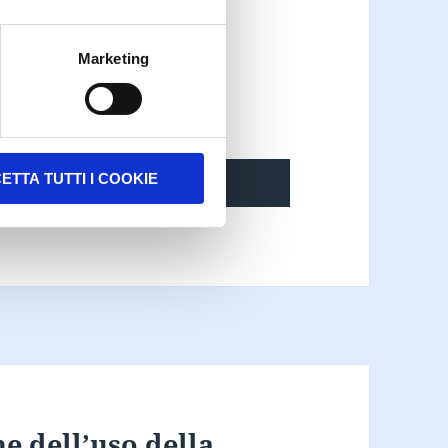
Marketing
ETTA TUTTI I COOKIE
ne dell’uso della