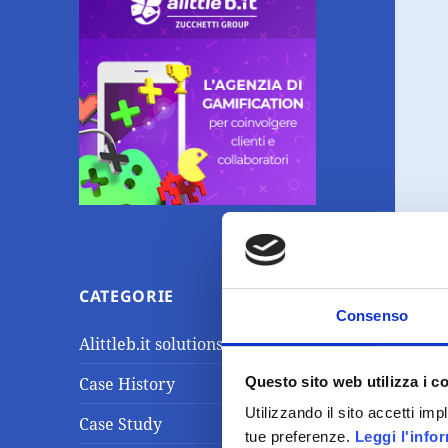
CATEGORIE
Consenso
Alittleb.it solutions
Questo sito web utilizza i c
Case History
Utilizzando il sito accetti im
Case Study
tue preferenze.
Leggi l'info