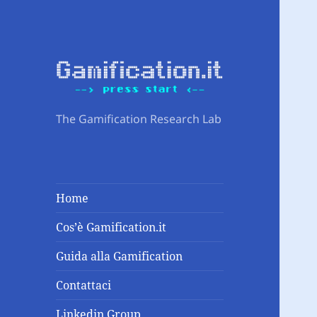
The Gamification Research Lab
Home
Cos’è Gamification.it
Guida alla Gamification
Contattaci
Linkedin Group