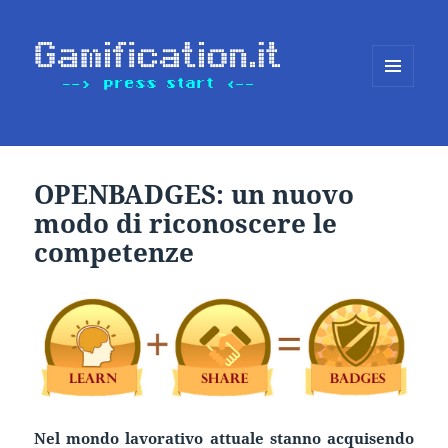
MENU
E
WIDGET
OPENBADGES: un nuovo
modo di riconoscere le
competenze
Nel mondo lavorativo attuale stanno acquisendo