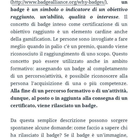
(
http://www.badgealliance.org/why-badges/
),
un
badge è
un simbolo o indicatore di un obiettivo
raggiunto, un’abilità, qualità o interesse
. Il
concetto di badge inteso come certificazione di un
obiettivo raggiunto è un elemento cardine anche
della gamification. Le persone sono invogliate a fare
meglio quando in palio c’è un premio, quando viene
riconosciuto il raggiungimento di uno scopo. Questo
concetto può essere utilizzato anche in ambito
formativo: assegnando un badge al completamento
di un percorso/attività, è possibile riconoscere alla
persona l’acquisizione di una o più competenze.
Alla fine di un percorso formativo o di un’attività,
dunque, al posto o in aggiunta alla consegna di un
certificato, viene rilasciato un badge.
Da questa semplice descrizione possono sorgere
spontanee alcune domande: come faccio a sapere chi
ha rilasciato il badge? Se il badge è un’immagine,