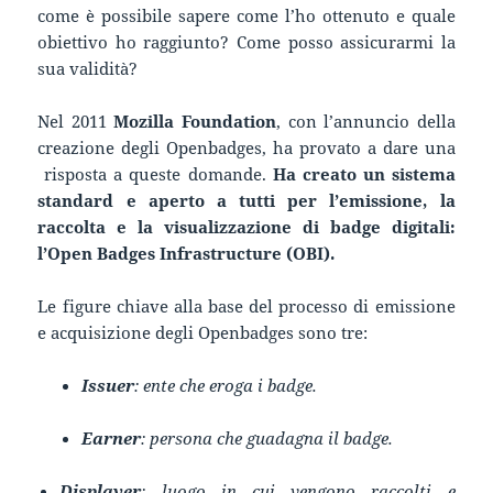
come è possibile sapere come l’ho ottenuto e quale
obiettivo ho raggiunto? Come posso assicurarmi la
sua validità?
Nel 2011
Mozilla Foundation
, con l’annuncio della
creazione degli Openbadges, ha provato a dare una
risposta a queste domande.
Ha creato un sistema
standard e aperto a tutti per l’emissione, la
raccolta e la visualizzazione di badge digitali:
l’Open Badges Infrastructure (OBI).
Le figure chiave alla base del processo di emissione
e acquisizione degli Openbadges sono tre:
Issuer
: ente che eroga i badge.
Earner
: persona che guadagna il badge.
Displayer
: luogo in cui vengono raccolti e