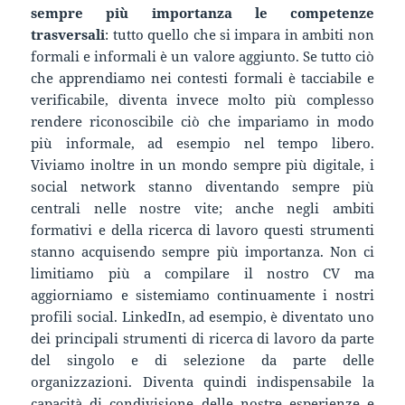
sempre più importanza le competenze
trasversali
: tutto quello che si impara in ambiti non
formali e informali è un valore aggiunto. Se tutto ciò
che apprendiamo nei contesti formali è tacciabile e
verificabile, diventa invece molto più complesso
rendere riconoscibile ciò che impariamo in modo
più informale, ad esempio nel tempo libero.
Viviamo inoltre in un mondo sempre più digitale, i
social network stanno diventando sempre più
centrali nelle nostre vite; anche negli ambiti
formativi e della ricerca di lavoro questi strumenti
stanno acquisendo sempre più importanza. Non ci
limitiamo più a compilare il nostro CV ma
aggiorniamo e sistemiamo continuamente i nostri
profili social. LinkedIn, ad esempio, è diventato uno
dei principali strumenti di ricerca di lavoro da parte
del singolo e di selezione da parte delle
organizzazioni. Diventa quindi indispensabile la
capacità di condivisione delle nostre esperienze e