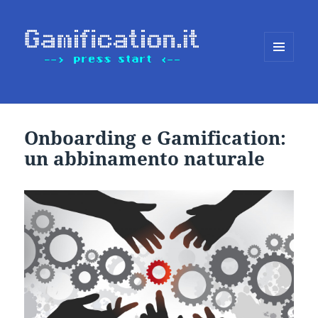
MENU
E
WIDGET
Onboarding e Gamification:
un abbinamento naturale