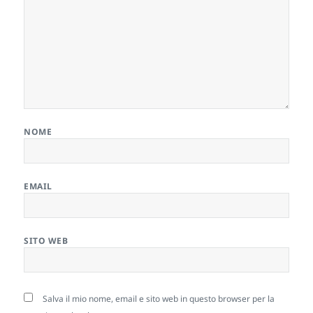
NOME
EMAIL
SITO WEB
Salva il mio nome, email e sito web in questo browser per la