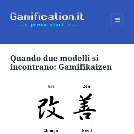
MENU
E
WIDGET
Quando due modelli si
incontrano: Gamifikaizen