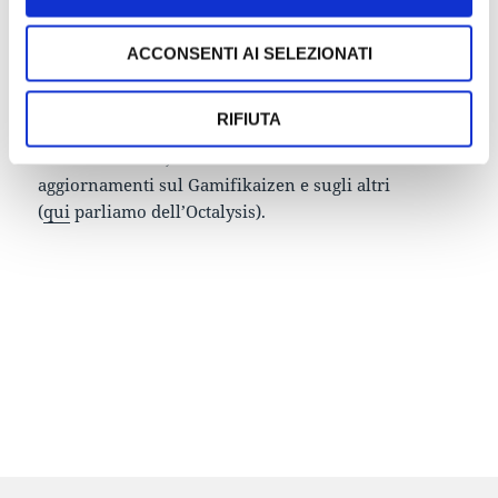
esperienze gamificate.
ACCONSENTI AI SELEZIONATI
Non sappiamo ancora se e quando i modelli teorici
che stanno sorgendo applicando la gamification a
RIFIUTA
realtà già consolidate funzioneranno nei business
model aziendali, ma restiamo in attesa di eventuali
aggiornamenti sul Gamifikaizen e sugli altri
(
qui
parliamo dell’Octalysis).