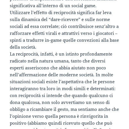
significativa all’interno di un social game.
Utilizzare l’effetto di reciprocità significa far leva
sulla dinamica del “dare-ricevere” e sulle norme
sociali ad essa correlate; ciò contribuisce senz’altro a
rafforzare effetti virali e attrattivi verso i giocatori –
spinti a tradurre in-game quelle convezioni alla base
della società.
La reciprocità, infatti, è un istinto profondamente
radicato nella natura umana, tanto che diversi
esperti asseriscono che abbia aiutato non poco
nell’affermazione delle moderne società. In molte
situazioni sociali esiste l’aspettativa che le persone
interagiranno tra loro in modi simili e determinati:
con reciprocità si intende che quando qualcuno ci
dona qualcosa, non solo avvertiamo un senso di
obbligo a ricambiare il gesto, ma sentiamo anche che
l’opinione verso quella persona è rinvigorita in
positivo (abbiamo quindi ricevuto quello che può