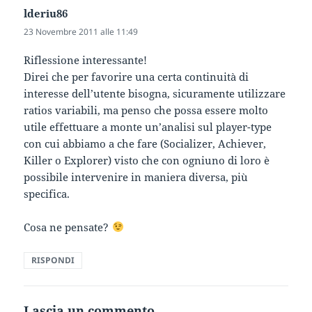
lderiu86
ha
detto:
23 Novembre 2011 alle 11:49
Riflessione interessante!
Direi che per favorire una certa continuità di
interesse dell’utente bisogna, sicuramente utilizzare
ratios variabili, ma penso che possa essere molto
utile effettuare a monte un’analisi sul player-type
con cui abbiamo a che fare (Socializer, Achiever,
Killer o Explorer) visto che con ogniuno di loro è
possibile intervenire in maniera diversa, più
specifica.
Cosa ne pensate?
RISPONDI
Lascia un commento