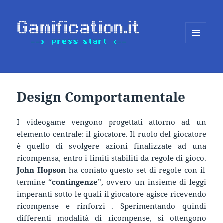
MENU
E
WIDGET
Design Comportamentale
I videogame vengono progettati attorno ad un
elemento centrale: il giocatore. Il ruolo del giocatore
è quello di svolgere azioni finalizzate ad una
ricompensa, entro i limiti stabiliti da regole di gioco.
John Hopson
ha coniato questo set di regole con il
termine “
contingenze
”, ovvero un insieme di leggi
imperanti sotto le quali il giocatore agisce ricevendo
ricompense e rinforzi . Sperimentando quindi
differenti modalità di ricompense, si ottengono